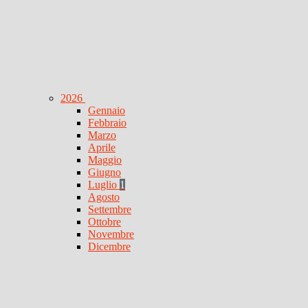
2026
Gennaio
Febbraio
Marzo
Aprile
Maggio
Giugno
Luglio
1
Agosto
Settembre
Ottobre
Novembre
Dicembre