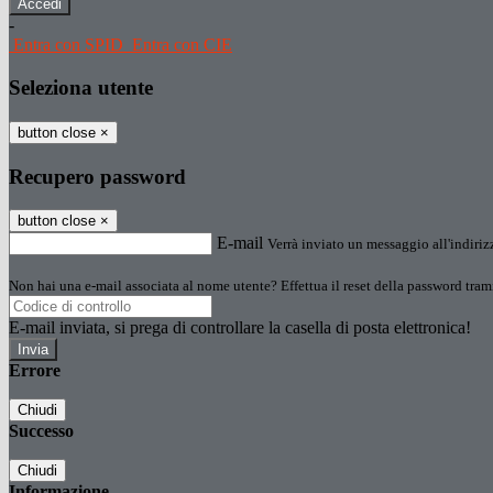
-
Entra con SPID
Entra con CIE
Seleziona utente
button close
×
Recupero password
button close
×
E-mail
Verrà inviato un messaggio all'indirizz
Non hai una e-mail associata al nome utente? Effettua il reset della password tram
E-mail inviata, si prega di controllare la casella di posta elettronica!
Errore
Chiudi
Successo
Chiudi
Informazione