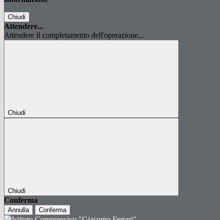
Chiudi
Attendere...
Attendere il completamento dell'operazione...
Chiudi
Chiudi
Conferma
Annulla
Conferma