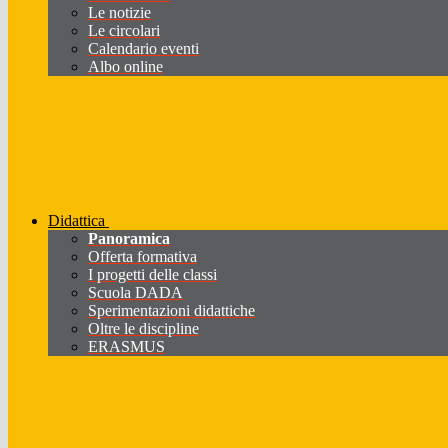
Le notizie
Le circolari
Calendario eventi
Albo online
Didattica
Panoramica
Offerta formativa
I progetti delle classi
Scuola DADA
Sperimentazioni didattiche
Oltre le discipline
ERASMUS