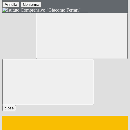
Annulla
Conferma
close