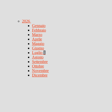
2026
Gennaio
Febbraio
Marzo
Aprile
Maggio
Giugno
Luglio
1
Agosto
Settembre
Ottobre
Novembre
Dicembre