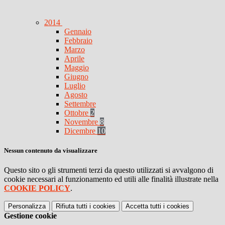
2014
Gennaio
Febbraio
Marzo
Aprile
Maggio
Giugno
Luglio
Agosto
Settembre
Ottobre
2
Novembre
8
Dicembre
10
Nessun contenuto da visualizzare
Questo sito o gli strumenti terzi da questo utilizzati si avvalgono di
cookie necessari al funzionamento ed utili alle finalità illustrate nella
COOKIE POLICY
.
Personalizza
Rifiuta tutti
i cookies
Accetta tutti
i cookies
Gestione cookie