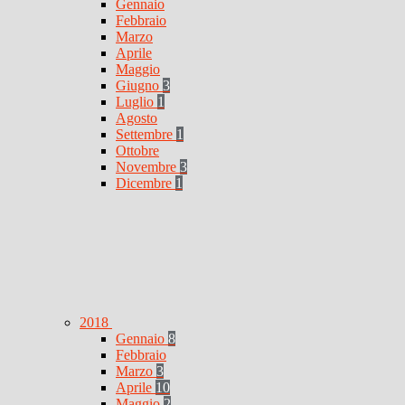
Gennaio
Febbraio
Marzo
Aprile
Maggio
Giugno
3
Luglio
1
Agosto
Settembre
1
Ottobre
Novembre
3
Dicembre
1
2018
Gennaio
8
Febbraio
Marzo
3
Aprile
10
Maggio
2