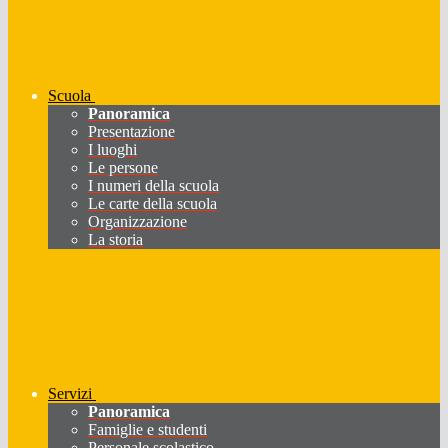
Scuola
Panoramica
Presentazione
I luoghi
Le persone
I numeri della scuola
Le carte della scuola
Organizzazione
La storia
Servizi
Panoramica
Famiglie e studenti
Personale scolastico