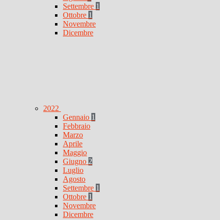
Settembre
1
Ottobre
1
Novembre
Dicembre
2022
Gennaio
1
Febbraio
Marzo
Aprile
Maggio
Giugno
2
Luglio
Agosto
Settembre
1
Ottobre
1
Novembre
Dicembre