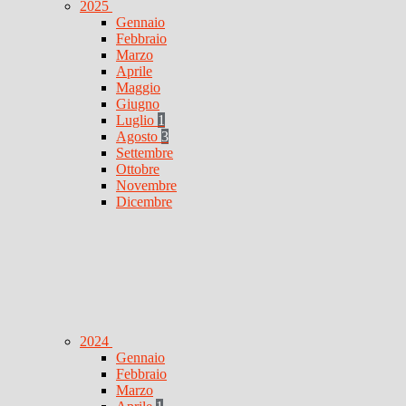
2025
Gennaio
Febbraio
Marzo
Aprile
Maggio
Giugno
Luglio
1
Agosto
3
Settembre
Ottobre
Novembre
Dicembre
2024
Gennaio
Febbraio
Marzo