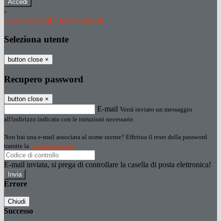
-
Entra con SPID
Entra con CIE
Seleziona utente
button close
×
Recupero password
button close
×
E-mail
Verrà inviato un messaggio
all'indirizzo indicato con le istruzioni necessarie.
Non hai una e-mail associata al nome utente? Effettua il reset della password
tramite la
Login Spaggiari
E-mail inviata, si prega di controllare la casella di posta elettronica!
Errore
Chiudi
Successo