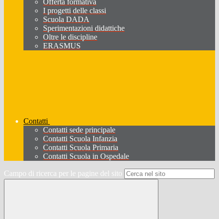
Offerta formativa
I progetti delle classi
Scuola DADA
Sperimentazioni didattiche
Oltre le discipline
ERASMUS
Contatti
Contatti sede principale
Contatti Scuola Infanzia
Contatti Scuola Primaria
Contatti Scuola in Ospedale
Campo di ricerca per le pagine del sito