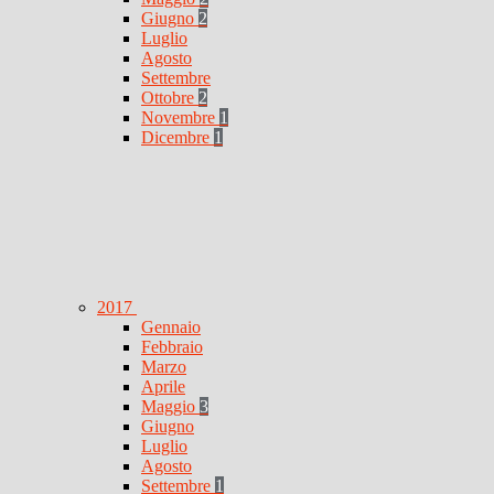
Giugno
2
Luglio
Agosto
Settembre
Ottobre
2
Novembre
1
Dicembre
1
2017
Gennaio
Febbraio
Marzo
Aprile
Maggio
3
Giugno
Luglio
Agosto
Settembre
1