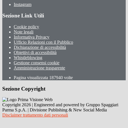
Instagram
Sezione Link Utili
Cookie policy
Note legali
Informativa Privacy
Ufficio Relazioni con il Pubblico
Dichiarazione di accessibilità
Obiettivi di accessibilità
Whistleblowing
Gestione consensi cookie
Amministrazione trasparente
Pagina visualizzata
187940
volte
Sezione Copyright
Copyright 2026 | Engineered and powered by Gruppo Spaggiari
Parma S.p.A. | Divisione Publishing & New Social Media
Disclaimer trattamento dati personali