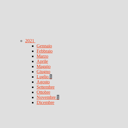
2021
Gennaio
Febbraio
Marzo
Aprile
Maggio
Giugno
Luglio
1
Agosto
Settembre
Ottobre
Novembre
1
Dicembre