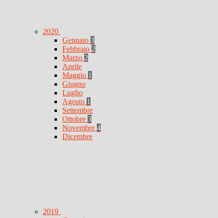
2020
Gennaio
3
Febbraio
2
Marzo
2
Aprile
Maggio
1
Giugno
Luglio
Agosto
1
Settembre
Ottobre
3
Novembre
4
Dicembre
2019