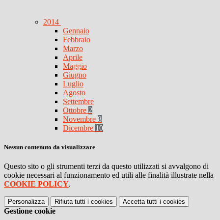
2014
Gennaio
Febbraio
Marzo
Aprile
Maggio
Giugno
Luglio
Agosto
Settembre
Ottobre
2
Novembre
8
Dicembre
10
Nessun contenuto da visualizzare
Questo sito o gli strumenti terzi da questo utilizzati si avvalgono di
cookie necessari al funzionamento ed utili alle finalità illustrate nella
COOKIE POLICY
.
Personalizza
Rifiuta tutti
i cookies
Accetta tutti
i cookies
Gestione cookie