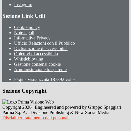
Instagram
Sezione Link Utili
Cookie policy
Note legali
Informativa Privacy
Ufficio Relazioni con il Pubblico
Dichiarazione di accessibilità
Obiettivi di accessibilità
Whistleblowing
Gestione consensi cookie
Amministrazione trasparente
Pagina visualizzata
187892
volte
Sezione Copyright
Copyright 2026 | Engineered and powered by Gruppo Spaggiari
Parma S.p.A. | Divisione Publishing & New Social Media
Disclaimer trattamento dati personali