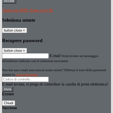
-
Entra con SPID
Entra con CIE
Seleziona utente
button close
×
Recupero password
button close
×
E-mail
Verrà inviato un messaggio
all'indirizzo indicato con le istruzioni necessarie.
Non hai una e-mail associata al nome utente? Effettua il reset della password
tramite la
Login Spaggiari
E-mail inviata, si prega di controllare la casella di posta elettronica!
Errore
Chiudi
Successo