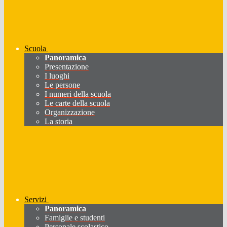
Scuola
Panoramica
Presentazione
I luoghi
Le persone
I numeri della scuola
Le carte della scuola
Organizzazione
La storia
Servizi
Panoramica
Famiglie e studenti
Personale scolastico