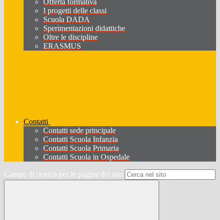
Offerta formativa
I progetti delle classi
Scuola DADA
Sperimentazioni didattiche
Oltre le discipline
ERASMUS
Contatti
Contatti sede principale
Contatti Scuola Infanzia
Contatti Scuola Primaria
Contatti Scuola in Ospedale
Campo di ricerca per le pagine del sito