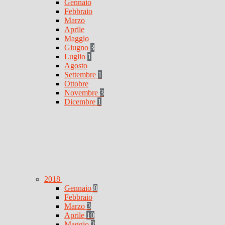
Gennaio
Febbraio
Marzo
Aprile
Maggio
Giugno
3
Luglio
1
Agosto
Settembre
1
Ottobre
Novembre
3
Dicembre
1
2018
Gennaio
8
Febbraio
Marzo
3
Aprile
10
Maggio
2