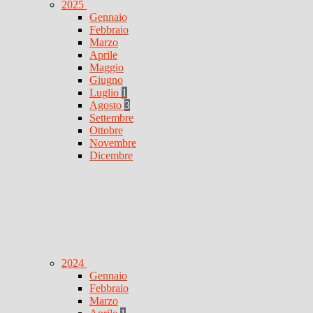
2025
Gennaio
Febbraio
Marzo
Aprile
Maggio
Giugno
Luglio
1
Agosto
3
Settembre
Ottobre
Novembre
Dicembre
2024
Gennaio
Febbraio
Marzo