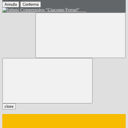
Annulla
Conferma
close