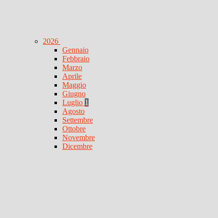
2026
Gennaio
Febbraio
Marzo
Aprile
Maggio
Giugno
Luglio
1
Agosto
Settembre
Ottobre
Novembre
Dicembre