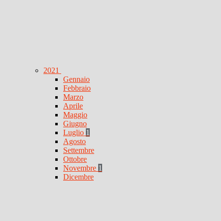
2021
Gennaio
Febbraio
Marzo
Aprile
Maggio
Giugno
Luglio
1
Agosto
Settembre
Ottobre
Novembre
1
Dicembre