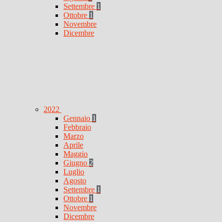
Settembre
1
Ottobre
1
Novembre
Dicembre
2022
Gennaio
1
Febbraio
Marzo
Aprile
Maggio
Giugno
2
Luglio
Agosto
Settembre
1
Ottobre
1
Novembre
Dicembre