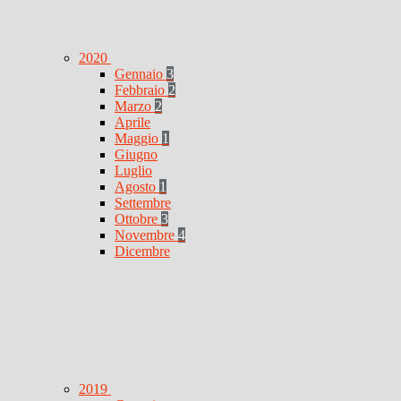
2020
Gennaio
3
Febbraio
2
Marzo
2
Aprile
Maggio
1
Giugno
Luglio
Agosto
1
Settembre
Ottobre
3
Novembre
4
Dicembre
2019