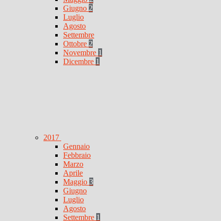
Giugno
2
Luglio
Agosto
Settembre
Ottobre
2
Novembre
1
Dicembre
1
2017
Gennaio
Febbraio
Marzo
Aprile
Maggio
3
Giugno
Luglio
Agosto
Settembre
1