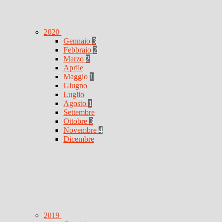
2020
Gennaio
3
Febbraio
2
Marzo
2
Aprile
Maggio
1
Giugno
Luglio
Agosto
1
Settembre
Ottobre
3
Novembre
4
Dicembre
2019