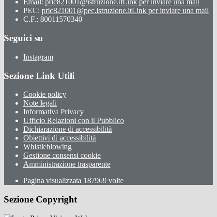
Email:
pric821001@istruzione.it
Link per inviare una mail
PEC:
pric821001@pec.istruzione.it
Link per inviare una mail
C.F.: 80011570340
Seguici su
Instagram
Sezione Link Utili
Cookie policy
Note legali
Informativa Privacy
Ufficio Relazioni con il Pubblico
Dichiarazione di accessibilità
Obiettivi di accessibilità
Whistleblowing
Gestione consensi cookie
Amministrazione trasparente
Pagina visualizzata
187969
volte
Sezione Copyright