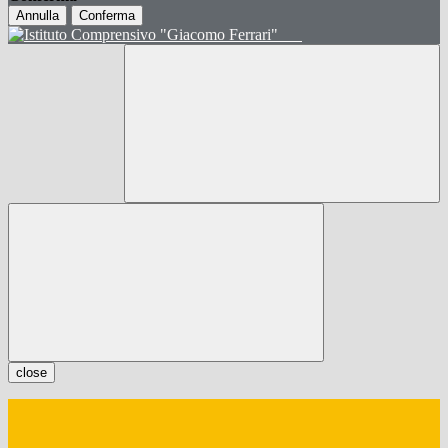
Annulla
Conferma
close