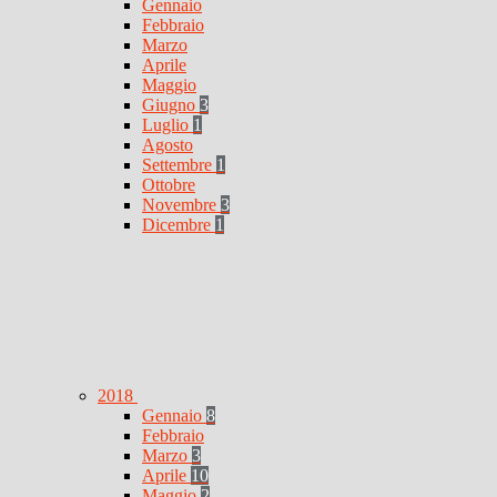
Gennaio
Febbraio
Marzo
Aprile
Maggio
Giugno
3
Luglio
1
Agosto
Settembre
1
Ottobre
Novembre
3
Dicembre
1
2018
Gennaio
8
Febbraio
Marzo
3
Aprile
10
Maggio
2