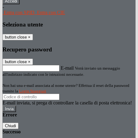
-
Entra con SPID
Entra con CIE
Seleziona utente
button close
×
Recupero password
button close
×
E-mail
Verrà inviato un messaggio
all'indirizzo indicato con le istruzioni necessarie.
Non hai una e-mail associata al nome utente? Effettua il reset della password
tramite la
Login Spaggiari
E-mail inviata, si prega di controllare la casella di posta elettronica!
Errore
Chiudi
Successo