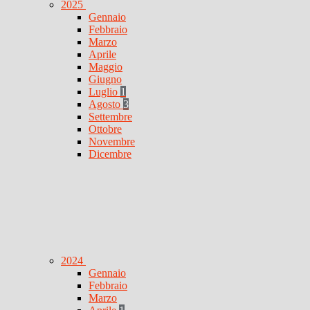
2025
Gennaio
Febbraio
Marzo
Aprile
Maggio
Giugno
Luglio
1
Agosto
3
Settembre
Ottobre
Novembre
Dicembre
2024
Gennaio
Febbraio
Marzo