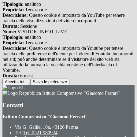
Tipologia:
analitico
Proprieta:
Terza-parte
Descrizione:
Questo cookie è impostato da YouTube per tenere
traccia delle visualizzazioni dei video incorporati.
Durata:
Sessione
Nome:
VISITOR_INFO1_LIVE
Tipologia:
analitico
Proprieta:
Terza-parte
Descrizione:
Questo cookie è impostato da Youtube per tenere
traccia delle preferenze dell'utente per i video di Youtube incorporati
nei siti; può anche determinare se il visitatore del sito web sta
utilizzando la nuova o la vecchia versione dell'interfaccia di
Youtube.
Durata:
6 mesi
Accetta tutti
Salva le preferenze
Istituto Comprensivo "Giacomo Ferrari"
Contatti
Istituto Comprensivo "Giacomo Ferrari"
Via G. Galilei 10a, 43126 Parma
Tel:
Tel: 0521 980924