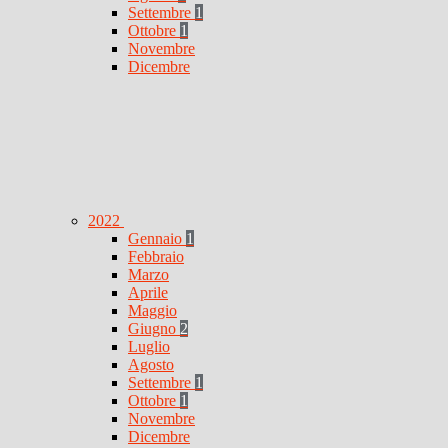
Settembre
1
Ottobre
1
Novembre
Dicembre
2022
Gennaio
1
Febbraio
Marzo
Aprile
Maggio
Giugno
2
Luglio
Agosto
Settembre
1
Ottobre
1
Novembre
Dicembre