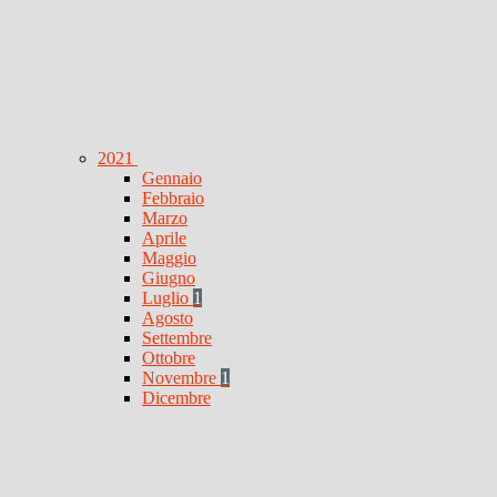
2021
Gennaio
Febbraio
Marzo
Aprile
Maggio
Giugno
Luglio
1
Agosto
Settembre
Ottobre
Novembre
1
Dicembre