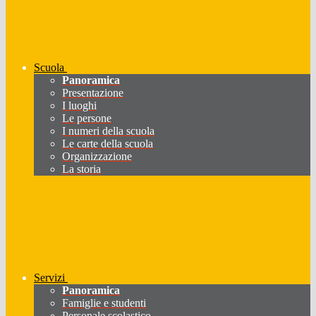
Scuola
Panoramica
Presentazione
I luoghi
Le persone
I numeri della scuola
Le carte della scuola
Organizzazione
La storia
Servizi
Panoramica
Famiglie e studenti
Personale scolastico