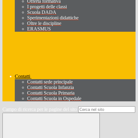
Offerta formativa
I progetti delle classi
Scuola DADA
Sperimentazioni didattiche
Oltre le discipline
ERASMUS
Contatti
Contatti sede principale
Contatti Scuola Infanzia
Contatti Scuola Primaria
Contatti Scuola in Ospedale
Campo di ricerca per le pagine del sito