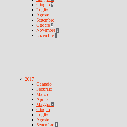
Giugno
2
Luglio
Agosto
Settembre
Ottobre
2
Novembre
1
Dicembre
1
2017
Gennaio
Febbraio
Marzo
Aprile
Maggio
3
Giugno
Luglio
Agosto
Settembre
1