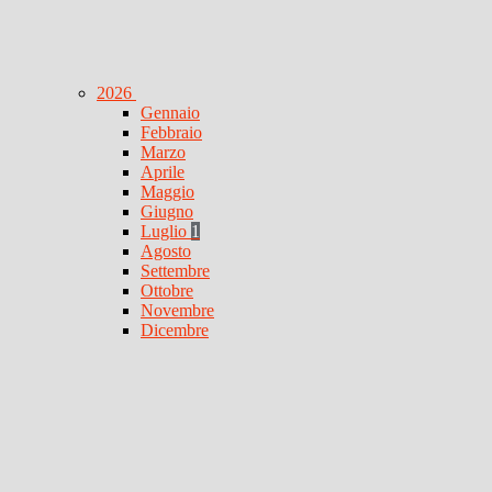
2026
Gennaio
Febbraio
Marzo
Aprile
Maggio
Giugno
Luglio
1
Agosto
Settembre
Ottobre
Novembre
Dicembre