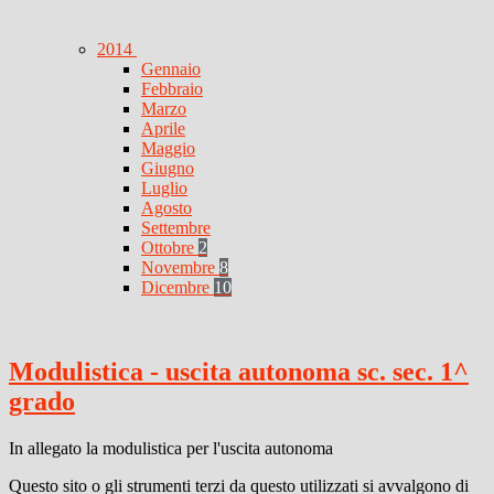
2014
Gennaio
Febbraio
Marzo
Aprile
Maggio
Giugno
Luglio
Agosto
Settembre
Ottobre
2
Novembre
8
Dicembre
10
Modulistica - uscita autonoma sc. sec. 1^
grado
In allegato la modulistica per l'uscita autonoma
Questo sito o gli strumenti terzi da questo utilizzati si avvalgono di