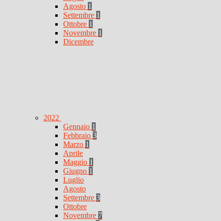
Agosto
1
Settembre
1
Ottobre
1
Novembre
1
Dicembre
2022
Gennaio
1
Febbraio
3
Marzo
1
Aprile
Maggio
1
Giugno
1
Luglio
Agosto
Settembre
3
Ottobre
Novembre
7