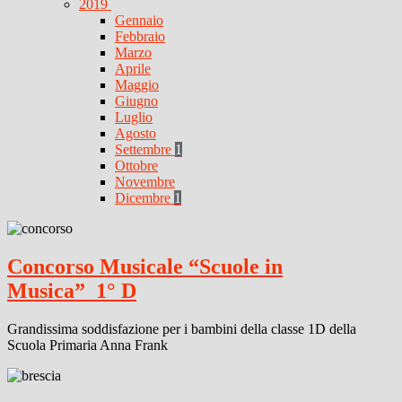
2019
Gennaio
Febbraio
Marzo
Aprile
Maggio
Giugno
Luglio
Agosto
Settembre
1
Ottobre
Novembre
Dicembre
1
Concorso Musicale “Scuole in
Musica”_1° D
Grandissima soddisfazione per i bambini della classe 1D della
Scuola Primaria Anna Frank