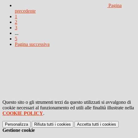
Pagina
precedente
1
2
3
...
5
Pagina successiva
Questo sito o gli strumenti terzi da questo utilizzati si avvalgono di
cookie necessari al funzionamento ed utili alle finalità illustrate nella
COOKIE POLICY
.
Personalizza
Rifiuta tutti
i cookies
Accetta tutti
i cookies
Gestione cookie