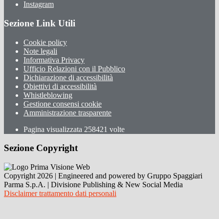
Instagram
Sezione Link Utili
Cookie policy
Note legali
Informativa Privacy
Ufficio Relazioni con il Pubblico
Dichiarazione di accessibilità
Obiettivi di accessibilità
Whistleblowing
Gestione consensi cookie
Amministrazione trasparente
Pagina visualizzata
258421
volte
Sezione Copyright
Copyright 2026 | Engineered and powered by Gruppo Spaggiari
Parma S.p.A. | Divisione Publishing & New Social Media
Disclaimer trattamento dati personali