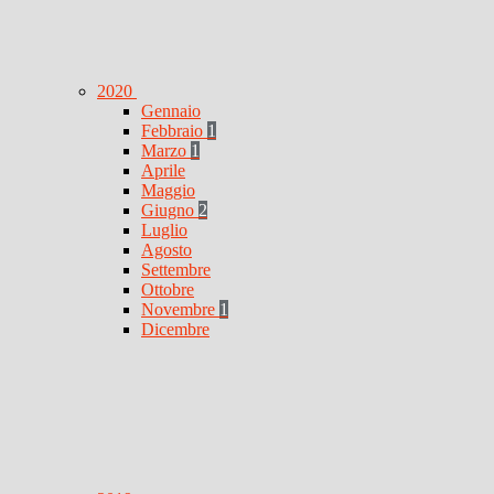
2020
Gennaio
Febbraio
1
Marzo
1
Aprile
Maggio
Giugno
2
Luglio
Agosto
Settembre
Ottobre
Novembre
1
Dicembre