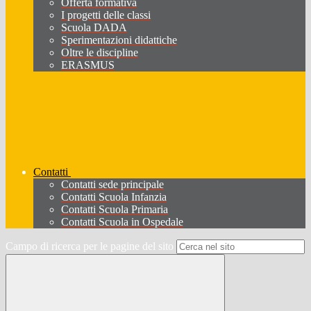
Offerta formativa
I progetti delle classi
Scuola DADA
Sperimentazioni didattiche
Oltre le discipline
ERASMUS
Contatti
Contatti sede principale
Contatti Scuola Infanzia
Contatti Scuola Primaria
Contatti Scuola in Ospedale
Campo di ricerca per le pagine del sito