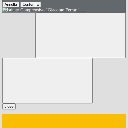
Annulla
Conferma
close