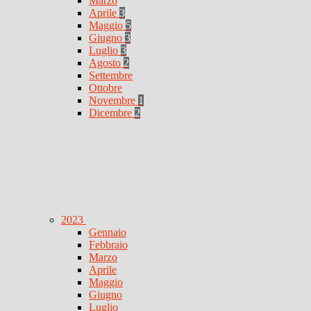
Marzo
Aprile
3
Maggio
5
Giugno
3
Luglio
3
Agosto
2
Settembre
Ottobre
Novembre
1
Dicembre
2
2023
Gennaio
Febbraio
Marzo
Aprile
Maggio
Giugno
Luglio