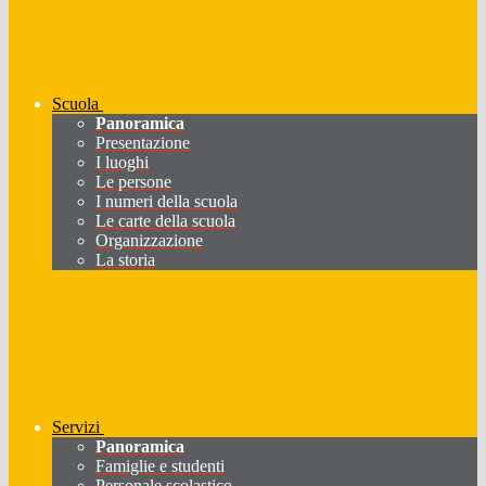
Scuola
Panoramica
Presentazione
I luoghi
Le persone
I numeri della scuola
Le carte della scuola
Organizzazione
La storia
Servizi
Panoramica
Famiglie e studenti
Personale scolastico