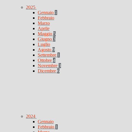
2025
Gennaio
1
Febbraio
Marzo
Aprile
Maggio
5
Giugno
3
Luglio
Agosto
9
Settembre
1
Ottobre
4
Novembre
3
Dicembre
6
2024
Gennaio
Febbraio
1