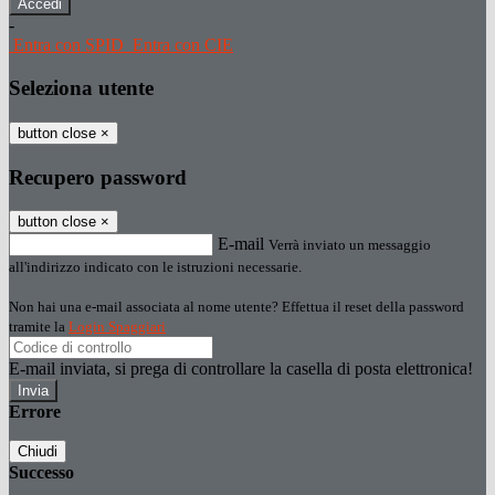
-
Entra con SPID
Entra con CIE
Seleziona utente
button close
×
Recupero password
button close
×
E-mail
Verrà inviato un messaggio
all'indirizzo indicato con le istruzioni necessarie.
Non hai una e-mail associata al nome utente? Effettua il reset della password
tramite la
Login Spaggiari
E-mail inviata, si prega di controllare la casella di posta elettronica!
Errore
Chiudi
Successo