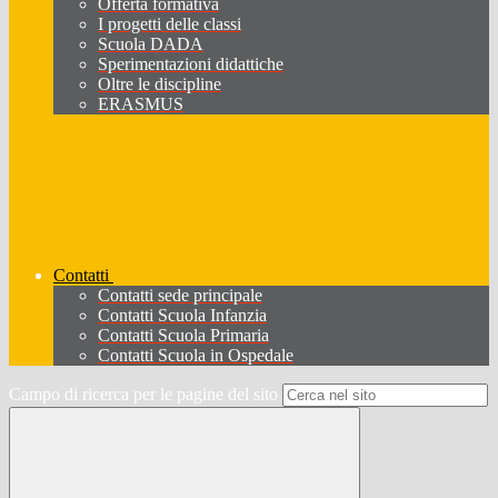
Offerta formativa
I progetti delle classi
Scuola DADA
Sperimentazioni didattiche
Oltre le discipline
ERASMUS
Contatti
Contatti sede principale
Contatti Scuola Infanzia
Contatti Scuola Primaria
Contatti Scuola in Ospedale
Campo di ricerca per le pagine del sito