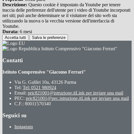
Descrizione:
Questo cookie è impostato da Youtube per tenere
traccia delle preferenze dell'utente per i video di Youtube incorporati
nei siti; può anche determinare se il visitatore del sito web sta
utilizzando la nuova o la vecchia versione dell'interfaccia di
Youtube.
Durata:
6 mesi
Accetta tutti
Salva le preferenze
Istituto Comprensivo "Giacomo Ferrari"
Contatti
Istituto Comprensivo "Giacomo Ferrari"
Via G. Galilei 10a, 43126 Parma
Tel:
Tel: 0521 980924
Email:
pric821001@istruzione.it
Link per inviare una mail
PEC:
pric821001@pec.istruzione.it
Link per inviare una mail
C.F.: 80011570340
Seguici su
Instagram