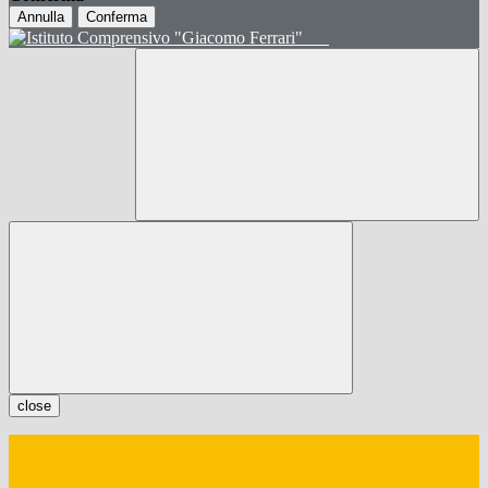
Annulla
Conferma
close