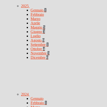
2025
Gennaio
1
Febbraio
Marzo
Aprile
Maggio
5
Giugno
3
Luglio
Agosto
9
Settembre
1
Ottobre
4
Novembre
3
Dicembre
6
2024
Gennaio
Febbraio
1