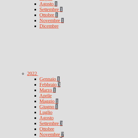
Agosto
1
Settembre
1
Ottobre
1
Novembre
1
Dicembre
2022
Gennaio
1
Febbraio
3
Marzo
1
Aprile
Maggio
1
Giugno
1
Luglio
Agosto
Settembre
3
Ottobre
Novembre
7