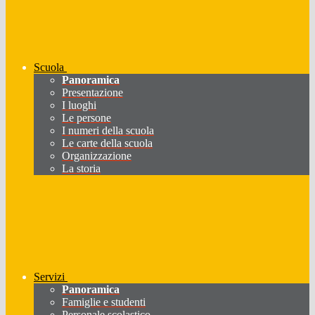
Scuola
Panoramica
Presentazione
I luoghi
Le persone
I numeri della scuola
Le carte della scuola
Organizzazione
La storia
Servizi
Panoramica
Famiglie e studenti
Personale scolastico