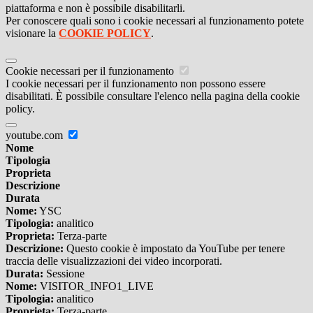
piattaforma e non è possibile disabilitarli.
Per conoscere quali sono i cookie necessari al funzionamento potete
visionare la
COOKIE POLICY
.
Cookie necessari per il funzionamento
I cookie necessari per il funzionamento non possono essere
disabilitati. È possibile consultare l'elenco nella pagina della cookie
policy.
youtube.com
Nome
Tipologia
Proprieta
Descrizione
Durata
Nome:
YSC
Tipologia:
analitico
Proprieta:
Terza-parte
Descrizione:
Questo cookie è impostato da YouTube per tenere
traccia delle visualizzazioni dei video incorporati.
Durata:
Sessione
Nome:
VISITOR_INFO1_LIVE
Tipologia:
analitico
Proprieta:
Terza-parte