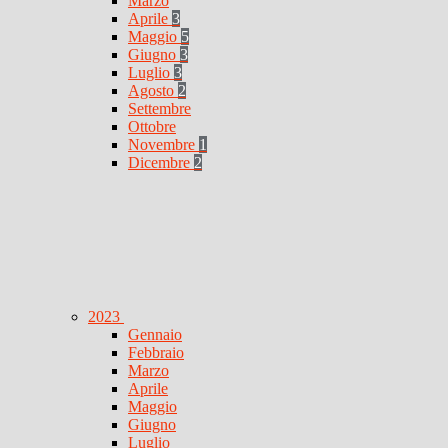
Marzo
Aprile
3
Maggio
5
Giugno
3
Luglio
3
Agosto
2
Settembre
Ottobre
Novembre
1
Dicembre
2
2023
Gennaio
Febbraio
Marzo
Aprile
Maggio
Giugno
Luglio