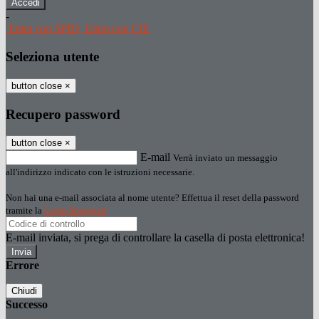
-
Entra con SPID
Entra con CIE
Seleziona utente
button close
×
Recupero password
button close
×
E-mail
Verrà inviato un messaggio
all'indirizzo indicato con le istruzioni necessarie.
Non hai una e-mail associata al nome utente? Effettua il reset della password
tramite la
Login Spaggiari
E-mail inviata, si prega di controllare la casella di posta elettronica!
Errore
Chiudi
Successo