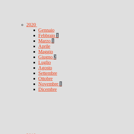
2020
Gennaio
Febbraio
1
Marzo
1
Aprile
Maggio
Giugno
2
Luglio
Agosto
Settembre
Ottobre
Novembre
1
Dicembre