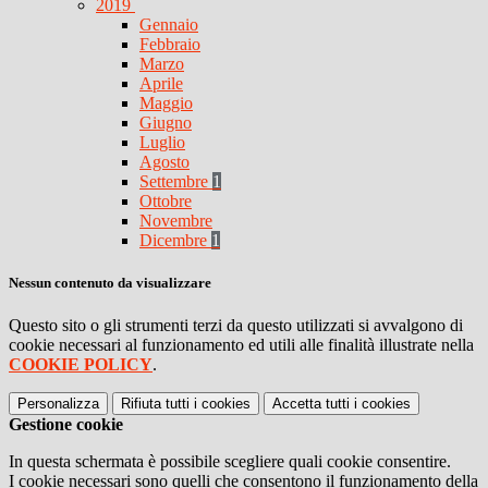
2019
Gennaio
Febbraio
Marzo
Aprile
Maggio
Giugno
Luglio
Agosto
Settembre
1
Ottobre
Novembre
Dicembre
1
Nessun contenuto da visualizzare
Questo sito o gli strumenti terzi da questo utilizzati si avvalgono di
cookie necessari al funzionamento ed utili alle finalità illustrate nella
COOKIE POLICY
.
Personalizza
Rifiuta tutti
i cookies
Accetta tutti
i cookies
Gestione cookie
In questa schermata è possibile scegliere quali cookie consentire.
I cookie necessari sono quelli che consentono il funzionamento della