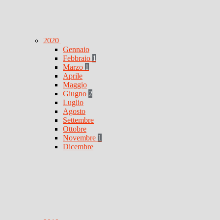
2020
Gennaio
Febbraio
1
Marzo
1
Aprile
Maggio
Giugno
2
Luglio
Agosto
Settembre
Ottobre
Novembre
1
Dicembre