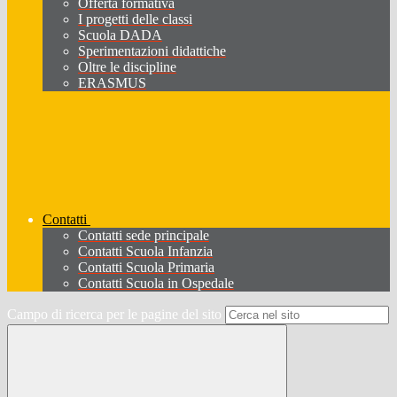
Offerta formativa
I progetti delle classi
Scuola DADA
Sperimentazioni didattiche
Oltre le discipline
ERASMUS
Contatti
Contatti sede principale
Contatti Scuola Infanzia
Contatti Scuola Primaria
Contatti Scuola in Ospedale
Campo di ricerca per le pagine del sito