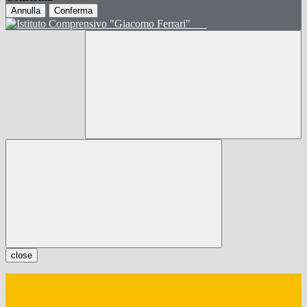
Annulla
Conferma
close