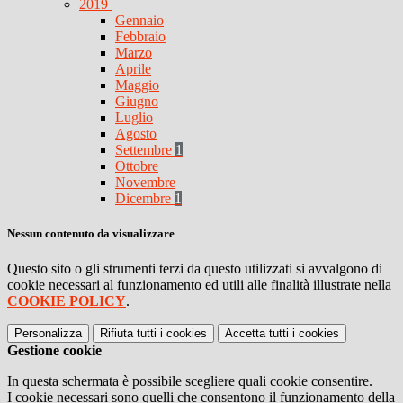
2019
Gennaio
Febbraio
Marzo
Aprile
Maggio
Giugno
Luglio
Agosto
Settembre
1
Ottobre
Novembre
Dicembre
1
Nessun contenuto da visualizzare
Questo sito o gli strumenti terzi da questo utilizzati si avvalgono di
cookie necessari al funzionamento ed utili alle finalità illustrate nella
COOKIE POLICY
.
Personalizza
Rifiuta tutti
i cookies
Accetta tutti
i cookies
Gestione cookie
In questa schermata è possibile scegliere quali cookie consentire.
I cookie necessari sono quelli che consentono il funzionamento della