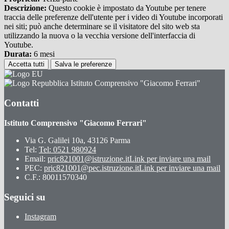
Descrizione:
Questo cookie è impostato da Youtube per tenere
traccia delle preferenze dell'utente per i video di Youtube incorporati
nei siti; può anche determinare se il visitatore del sito web sta
utilizzando la nuova o la vecchia versione dell'interfaccia di
Youtube.
Durata:
6 mesi
Accetta tutti
Salva le preferenze
Istituto Comprensivo "Giacomo Ferrari"
Contatti
Istituto Comprensivo "Giacomo Ferrari"
Via G. Galilei 10a, 43126 Parma
Tel:
Tel: 0521 980924
Email:
pric821001@istruzione.it
Link per inviare una mail
PEC:
pric821001@pec.istruzione.it
Link per inviare una mail
C.F.: 80011570340
Seguici su
Instagram