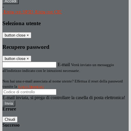
-
Entra con SPID
Entra con CIE
Seleziona utente
button close
×
Recupero password
button close
×
E-mail
Verrà inviato un messaggio
all'indirizzo indicato con le istruzioni necessarie.
Non hai una e-mail associata al nome utente? Effettua il reset della password
tramite la
Login Spaggiari
E-mail inviata, si prega di controllare la casella di posta elettronica!
Errore
Chiudi
Successo