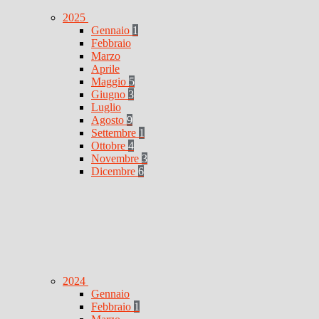
2025
Gennaio
1
Febbraio
Marzo
Aprile
Maggio
5
Giugno
3
Luglio
Agosto
9
Settembre
1
Ottobre
4
Novembre
3
Dicembre
6
2024
Gennaio
Febbraio
1