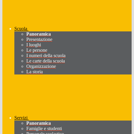
Scuola
Panoramica
Presentazione
I luoghi
Le persone
I numeri della scuola
Le carte della scuola
Organizzazione
La storia
Servizi
Panoramica
Famiglie e studenti
Personale scolastico