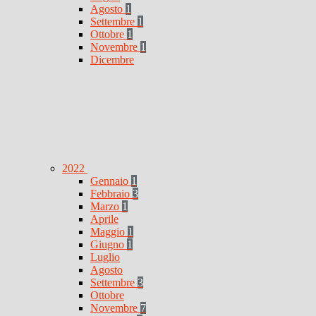
Agosto
1
Settembre
1
Ottobre
1
Novembre
1
Dicembre
2022
Gennaio
1
Febbraio
3
Marzo
1
Aprile
Maggio
1
Giugno
1
Luglio
Agosto
Settembre
3
Ottobre
Novembre
7