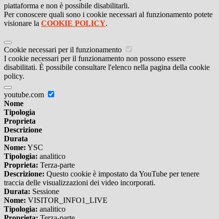
piattaforma e non è possibile disabilitarli.
Per conoscere quali sono i cookie necessari al funzionamento potete
visionare la
COOKIE POLICY
.
Cookie necessari per il funzionamento
I cookie necessari per il funzionamento non possono essere
disabilitati. È possibile consultare l'elenco nella pagina della cookie
policy.
youtube.com
Nome
Tipologia
Proprieta
Descrizione
Durata
Nome:
YSC
Tipologia:
analitico
Proprieta:
Terza-parte
Descrizione:
Questo cookie è impostato da YouTube per tenere
traccia delle visualizzazioni dei video incorporati.
Durata:
Sessione
Nome:
VISITOR_INFO1_LIVE
Tipologia:
analitico
Proprieta:
Terza-parte