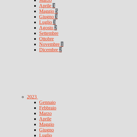
Marzo
Aprile
3
Maggio
5
Giugno
3
Luglio
3
Agosto
2
Settembre
Ottobre
Novembre
1
Dicembre
2
2023
Gennaio
Febbraio
Marzo
Aprile
Maggio
Giugno
Luglio