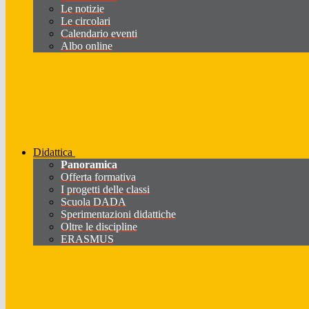
Le notizie
Le circolari
Calendario eventi
Albo online
Didattica
Panoramica
Offerta formativa
I progetti delle classi
Scuola DADA
Sperimentazioni didattiche
Oltre le discipline
ERASMUS