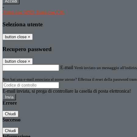
-
Entra con SPID
Entra con CIE
Seleziona utente
button close
×
Recupero password
button close
×
E-mail
Verrà inviato un messaggio all'indirizz
Non hai una e-mail associata al nome utente? Effettua il reset della password tram
E-mail inviata, si prega di controllare la casella di posta elettronica!
Errore
Chiudi
Successo
Chiudi
Informazione