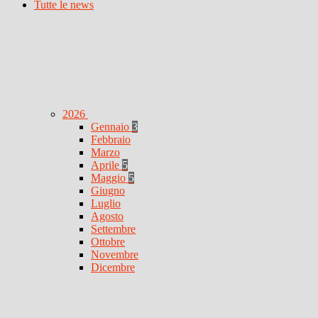
Tutte le news
2026
Gennaio
3
Febbraio
Marzo
Aprile
5
Maggio
5
Giugno
Luglio
Agosto
Settembre
Ottobre
Novembre
Dicembre