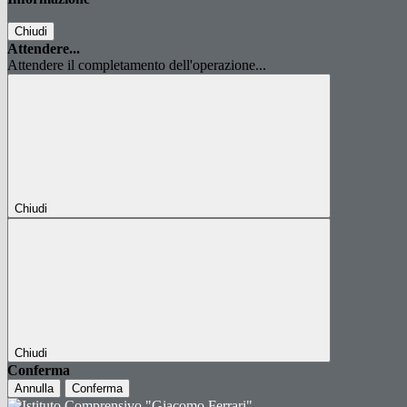
Chiudi
Attendere...
Attendere il completamento dell'operazione...
Chiudi
Chiudi
Conferma
Annulla
Conferma