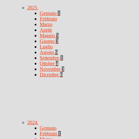
2025
Gennaio
1
Febbraio
Marzo
Aprile
Maggio
5
Giugno
3
Luglio
Agosto
9
Settembre
1
Ottobre
4
Novembre
3
Dicembre
6
2024
Gennaio
Febbraio
1