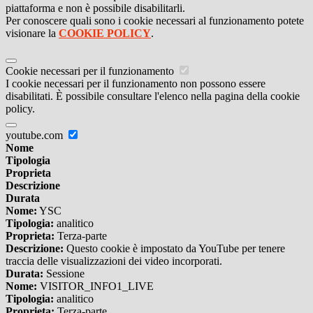
piattaforma e non è possibile disabilitarli.
Per conoscere quali sono i cookie necessari al funzionamento potete
visionare la
COOKIE POLICY
.
Cookie necessari per il funzionamento
I cookie necessari per il funzionamento non possono essere
disabilitati. È possibile consultare l'elenco nella pagina della cookie
policy.
youtube.com
Nome
Tipologia
Proprieta
Descrizione
Durata
Nome:
YSC
Tipologia:
analitico
Proprieta:
Terza-parte
Descrizione:
Questo cookie è impostato da YouTube per tenere
traccia delle visualizzazioni dei video incorporati.
Durata:
Sessione
Nome:
VISITOR_INFO1_LIVE
Tipologia:
analitico
Proprieta:
Terza-parte