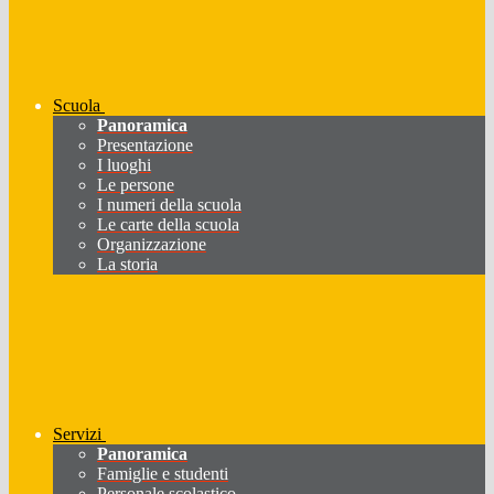
Scuola
Panoramica
Presentazione
I luoghi
Le persone
I numeri della scuola
Le carte della scuola
Organizzazione
La storia
Servizi
Panoramica
Famiglie e studenti
Personale scolastico