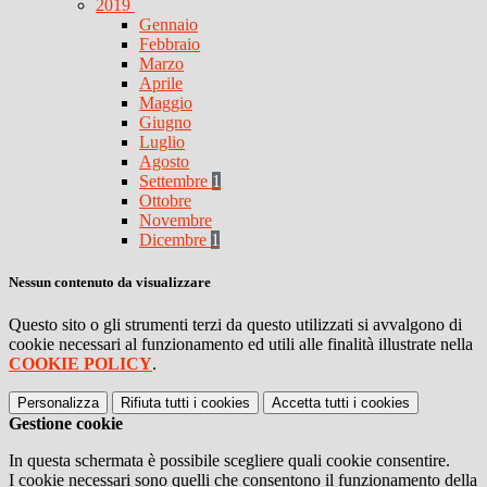
2019
Gennaio
Febbraio
Marzo
Aprile
Maggio
Giugno
Luglio
Agosto
Settembre
1
Ottobre
Novembre
Dicembre
1
Nessun contenuto da visualizzare
Questo sito o gli strumenti terzi da questo utilizzati si avvalgono di
cookie necessari al funzionamento ed utili alle finalità illustrate nella
COOKIE POLICY
.
Personalizza
Rifiuta tutti
i cookies
Accetta tutti
i cookies
Gestione cookie
In questa schermata è possibile scegliere quali cookie consentire.
I cookie necessari sono quelli che consentono il funzionamento della