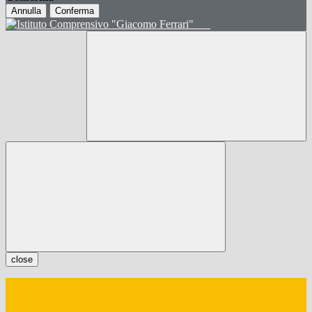
Annulla
Conferma
close