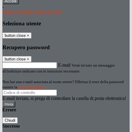
-
Entra con SPID
Entra con CIE
Seleziona utente
button close
×
Recupero password
button close
×
E-mail
Verrà inviato un messaggio
all'indirizzo indicato con le istruzioni necessarie.
Non hai una e-mail associata al nome utente? Effettua il reset della password
tramite la
Login Spaggiari
E-mail inviata, si prega di controllare la casella di posta elettronica!
Errore
Chiudi
Successo