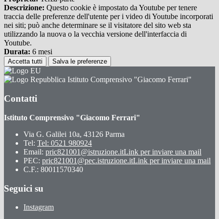
Descrizione:
Questo cookie è impostato da Youtube per tenere
traccia delle preferenze dell'utente per i video di Youtube incorporati
nei siti; può anche determinare se il visitatore del sito web sta
utilizzando la nuova o la vecchia versione dell'interfaccia di
Youtube.
Durata:
6 mesi
Accetta tutti
Salva le preferenze
Istituto Comprensivo "Giacomo Ferrari"
Contatti
Istituto Comprensivo "Giacomo Ferrari"
Via G. Galilei 10a, 43126 Parma
Tel:
Tel: 0521 980924
Email:
pric821001@istruzione.it
Link per inviare una mail
PEC:
pric821001@pec.istruzione.it
Link per inviare una mail
C.F.: 80011570340
Seguici su
Instagram