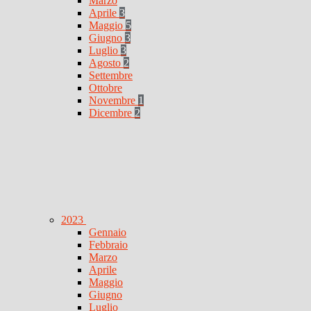
Marzo
Aprile
3
Maggio
5
Giugno
3
Luglio
3
Agosto
2
Settembre
Ottobre
Novembre
1
Dicembre
2
2023
Gennaio
Febbraio
Marzo
Aprile
Maggio
Giugno
Luglio