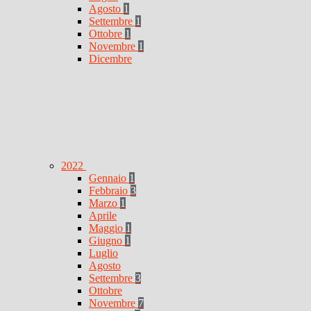
Agosto
1
Settembre
1
Ottobre
1
Novembre
1
Dicembre
2022
Gennaio
1
Febbraio
3
Marzo
1
Aprile
Maggio
1
Giugno
1
Luglio
Agosto
Settembre
3
Ottobre
Novembre
7