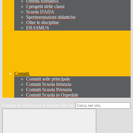
Offerta formativa
I progetti delle classi
Scuola DADA
Sperimentazioni didattiche
Oltre le discipline
ERASMUS
Contatti
Contatti sede principale
Contatti Scuola Infanzia
Contatti Scuola Primaria
Contatti Scuola in Ospedale
Campo di ricerca per le pagine del sito