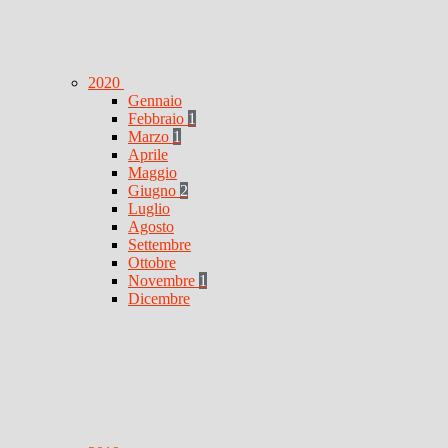
2020
Gennaio
Febbraio
1
Marzo
1
Aprile
Maggio
Giugno
2
Luglio
Agosto
Settembre
Ottobre
Novembre
1
Dicembre