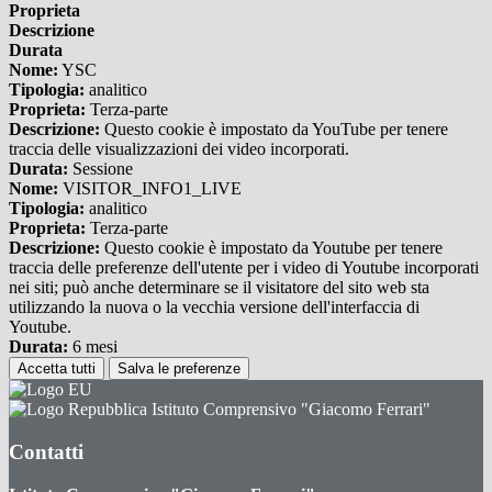
Proprieta
Descrizione
Durata
Nome:
YSC
Tipologia:
analitico
Proprieta:
Terza-parte
Descrizione:
Questo cookie è impostato da YouTube per tenere
traccia delle visualizzazioni dei video incorporati.
Durata:
Sessione
Nome:
VISITOR_INFO1_LIVE
Tipologia:
analitico
Proprieta:
Terza-parte
Descrizione:
Questo cookie è impostato da Youtube per tenere
traccia delle preferenze dell'utente per i video di Youtube incorporati
nei siti; può anche determinare se il visitatore del sito web sta
utilizzando la nuova o la vecchia versione dell'interfaccia di
Youtube.
Durata:
6 mesi
Accetta tutti
Salva le preferenze
Istituto Comprensivo "Giacomo Ferrari"
Contatti