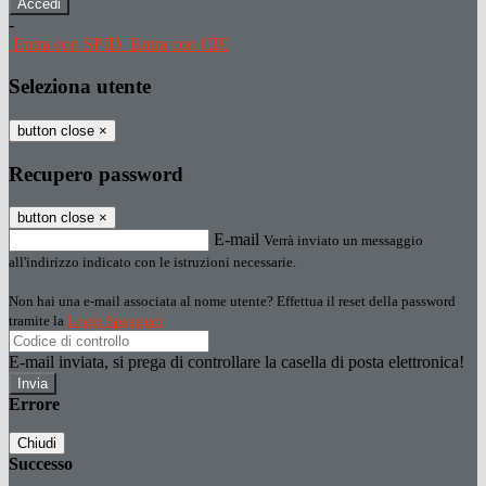
-
Entra con SPID
Entra con CIE
Seleziona utente
button close
×
Recupero password
button close
×
E-mail
Verrà inviato un messaggio
all'indirizzo indicato con le istruzioni necessarie.
Non hai una e-mail associata al nome utente? Effettua il reset della password
tramite la
Login Spaggiari
E-mail inviata, si prega di controllare la casella di posta elettronica!
Errore
Chiudi
Successo