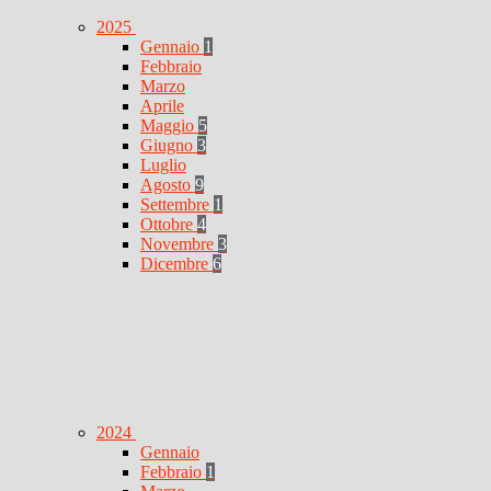
2025
Gennaio
1
Febbraio
Marzo
Aprile
Maggio
5
Giugno
3
Luglio
Agosto
9
Settembre
1
Ottobre
4
Novembre
3
Dicembre
6
2024
Gennaio
Febbraio
1