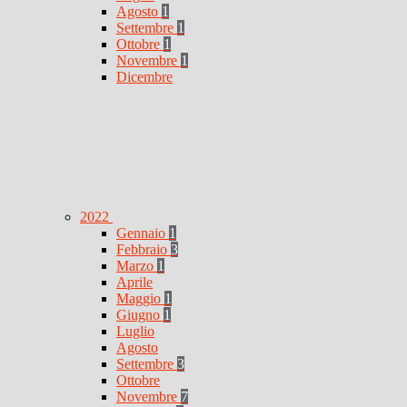
Agosto
1
Settembre
1
Ottobre
1
Novembre
1
Dicembre
2022
Gennaio
1
Febbraio
3
Marzo
1
Aprile
Maggio
1
Giugno
1
Luglio
Agosto
Settembre
3
Ottobre
Novembre
7