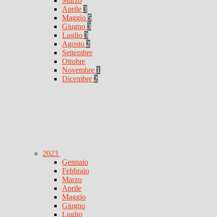
Marzo
Aprile
3
Maggio
5
Giugno
3
Luglio
3
Agosto
2
Settembre
Ottobre
Novembre
1
Dicembre
2
2023
Gennaio
Febbraio
Marzo
Aprile
Maggio
Giugno
Luglio