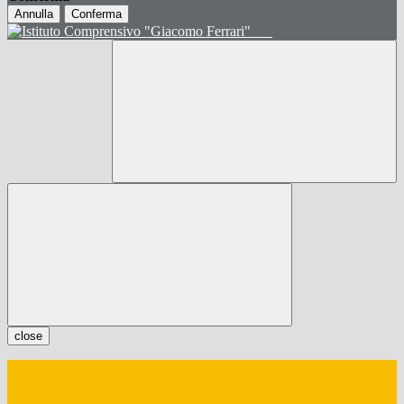
Annulla
Conferma
close