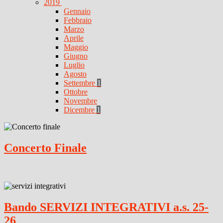
2019
Gennaio
Febbraio
Marzo
Aprile
Maggio
Giugno
Luglio
Agosto
Settembre
1
Ottobre
Novembre
Dicembre
1
Concerto Finale
Bando SERVIZI INTEGRATIVI a.s. 25-
26