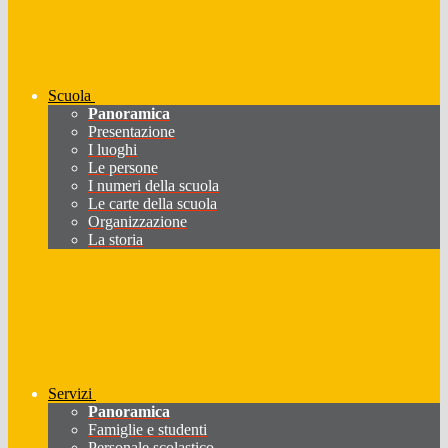
Scuola
Panoramica
Presentazione
I luoghi
Le persone
I numeri della scuola
Le carte della scuola
Organizzazione
La storia
Servizi
Panoramica
Famiglie e studenti
Personale scolastico