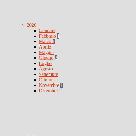
2020
Gennaio
Febbraio
1
Marzo
1
Aprile
Maggio
Giugno
2
Luglio
Agosto
Settembre
Ottobre
Novembre
1
Dicembre