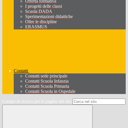
Offerta formativa
I progetti delle classi
Scuola DADA
Sperimentazioni didattiche
Oltre le discipline
ERASMUS
Contatti
Contatti sede principale
Contatti Scuola Infanzia
Contatti Scuola Primaria
Contatti Scuola in Ospedale
Campo di ricerca per le pagine del sito