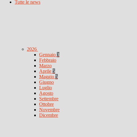
Tutte le news
2026
Gennaio
3
Febbraio
Marzo
Aprile
5
Maggio
5
Giugno
Luglio
Agosto
Settembre
Ottobre
Novembre
Dicembre