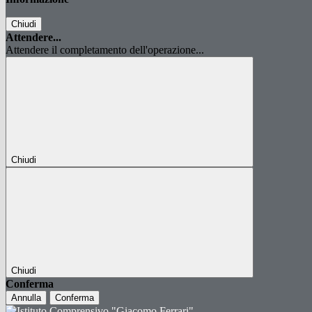
Chiudi
Attendere...
Attendere il completamento dell'operazione...
Chiudi
Chiudi
Conferma
Annulla
Conferma