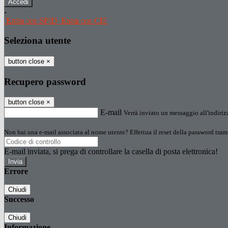
-
Entra con SPID
Entra con CIE
Seleziona utente
button close
×
Recupero password
button close
×
E-mail
Verrà inviato un messaggio all'indirizz
Non hai una e-mail associata al nome utente? Effettua il reset della password tram
E-mail inviata, si prega di controllare la casella di posta elettronica!
Errore
Chiudi
Successo
Chiudi
Informazione