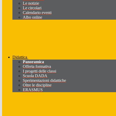
Le notizie
Le circolari
Calendario eventi
Albo online
Didattica
Panoramica
Offerta formativa
I progetti delle classi
Scuola DADA
Sperimentazioni didattiche
Oltre le discipline
ERASMUS