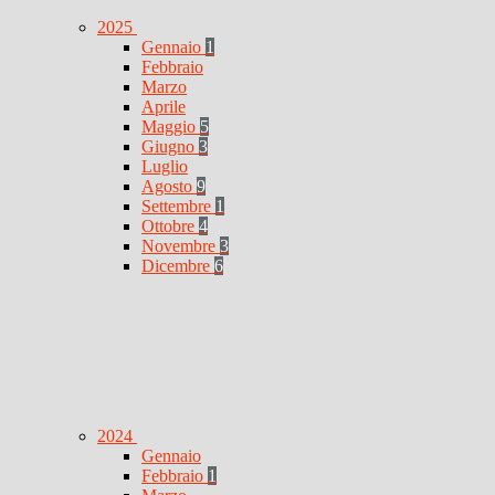
2025
Gennaio
1
Febbraio
Marzo
Aprile
Maggio
5
Giugno
3
Luglio
Agosto
9
Settembre
1
Ottobre
4
Novembre
3
Dicembre
6
2024
Gennaio
Febbraio
1