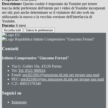
Descrizione:
Questo cookie è impostato da Youtube per tenere
traccia delle preferenze dell'utente per i video di Youtube incorporati
nei siti; può anche determinare se il visitatore del sito web sta
utilizzando la nuova o la vecchia versione dell'interfaccia di
Youtube.
Durata:
6 mesi
Accetta tutti
Salva le preferenze
Istituto Comprensivo "Giacomo Ferrari"
Contatti
Istituto Comprensivo "Giacomo Ferrari"
Via G. Galilei 10a, 43126 Parma
Tel:
Tel: 0521 980924
Email:
pric821001@istruzione.it
Link per inviare una mail
PEC:
pric821001@pec.istruzione.it
Link per inviare una mail
C.F.: 80011570340
Seguici su
Instagram