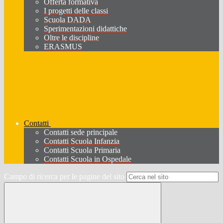
Offerta formativa
I progetti delle classi
Scuola DADA
Sperimentazioni didattiche
Oltre le discipline
ERASMUS
Contatti
Contatti sede principale
Contatti Scuola Infanzia
Contatti Scuola Primaria
Contatti Scuola in Ospedale
Campo di ricerca per le pagine del sito