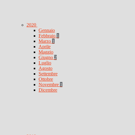
2020
Gennaio
Febbraio
1
Marzo
1
Aprile
Maggio
Giugno
2
Luglio
Agosto
Settembre
Ottobre
Novembre
1
Dicembre