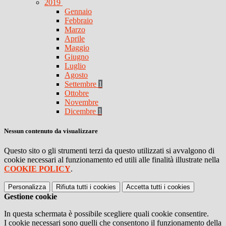
2019
Gennaio
Febbraio
Marzo
Aprile
Maggio
Giugno
Luglio
Agosto
Settembre
1
Ottobre
Novembre
Dicembre
1
Nessun contenuto da visualizzare
Questo sito o gli strumenti terzi da questo utilizzati si avvalgono di
cookie necessari al funzionamento ed utili alle finalità illustrate nella
COOKIE POLICY
.
Personalizza
Rifiuta tutti
i cookies
Accetta tutti
i cookies
Gestione cookie
In questa schermata è possibile scegliere quali cookie consentire.
I cookie necessari sono quelli che consentono il funzionamento della