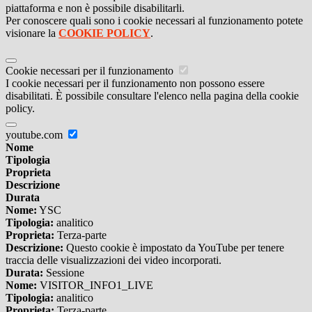
piattaforma e non è possibile disabilitarli.
Per conoscere quali sono i cookie necessari al funzionamento potete
visionare la
COOKIE POLICY
.
Cookie necessari per il funzionamento
I cookie necessari per il funzionamento non possono essere
disabilitati. È possibile consultare l'elenco nella pagina della cookie
policy.
youtube.com
Nome
Tipologia
Proprieta
Descrizione
Durata
Nome:
YSC
Tipologia:
analitico
Proprieta:
Terza-parte
Descrizione:
Questo cookie è impostato da YouTube per tenere
traccia delle visualizzazioni dei video incorporati.
Durata:
Sessione
Nome:
VISITOR_INFO1_LIVE
Tipologia:
analitico
Proprieta:
Terza-parte