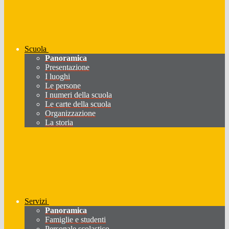
Scuola
Panoramica
Presentazione
I luoghi
Le persone
I numeri della scuola
Le carte della scuola
Organizzazione
La storia
Servizi
Panoramica
Famiglie e studenti
Personale scolastico