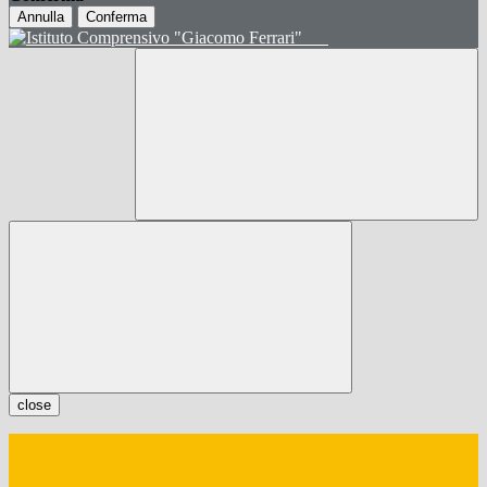
Annulla
Conferma
close