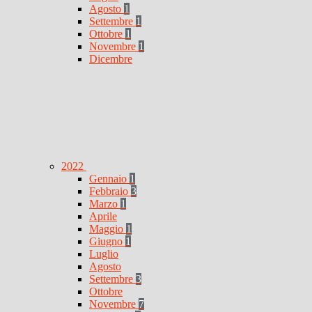
Agosto
1
Settembre
1
Ottobre
1
Novembre
1
Dicembre
2022
Gennaio
1
Febbraio
3
Marzo
1
Aprile
Maggio
1
Giugno
1
Luglio
Agosto
Settembre
3
Ottobre
Novembre
7