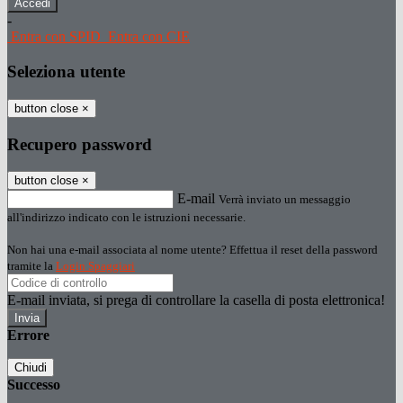
-
Entra con SPID
Entra con CIE
Seleziona utente
button close
×
Recupero password
button close
×
E-mail
Verrà inviato un messaggio
all'indirizzo indicato con le istruzioni necessarie.
Non hai una e-mail associata al nome utente? Effettua il reset della password
tramite la
Login Spaggiari
E-mail inviata, si prega di controllare la casella di posta elettronica!
Errore
Chiudi
Successo