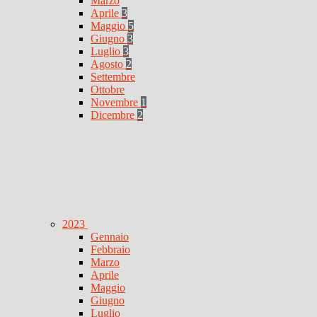
Marzo
Aprile
3
Maggio
5
Giugno
3
Luglio
3
Agosto
2
Settembre
Ottobre
Novembre
1
Dicembre
2
2023
Gennaio
Febbraio
Marzo
Aprile
Maggio
Giugno
Luglio