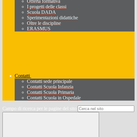
Offerta formativa
I progetti delle classi
Scuola DADA
Sperimentazioni didattiche
Oltre le discipline
ERASMUS
Contatti
Contatti sede principale
Contatti Scuola Infanzia
Contatti Scuola Primaria
Contatti Scuola in Ospedale
Campo di ricerca per le pagine del sito