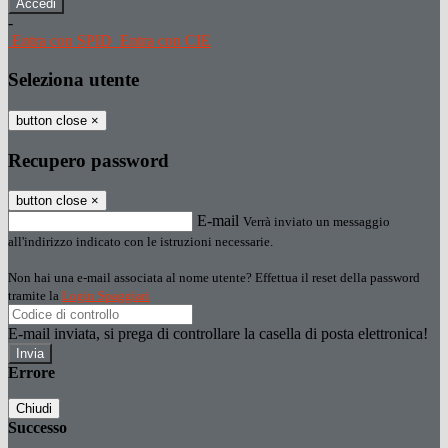
-
Entra con SPID
Entra con CIE
Seleziona utente
button close
×
Recupero password
button close
×
E-mail
Verrà inviato un messaggio
all'indirizzo indicato con le istruzioni necessarie.
Non hai una e-mail associata al nome utente? Effettua il reset della password
tramite la
Login Spaggiari
E-mail inviata, si prega di controllare la casella di posta elettronica!
Errore
Chiudi
Successo