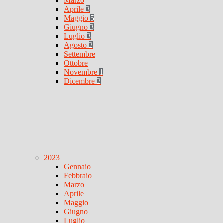
Marzo
Aprile
3
Maggio
5
Giugno
3
Luglio
3
Agosto
2
Settembre
Ottobre
Novembre
1
Dicembre
2
2023
Gennaio
Febbraio
Marzo
Aprile
Maggio
Giugno
Luglio