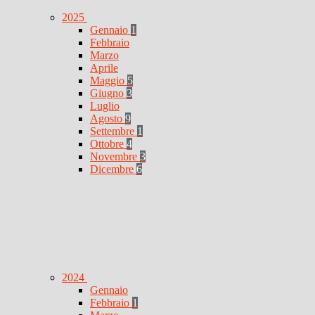
2025
Gennaio
1
Febbraio
Marzo
Aprile
Maggio
5
Giugno
3
Luglio
Agosto
9
Settembre
1
Ottobre
4
Novembre
3
Dicembre
6
2024
Gennaio
Febbraio
1