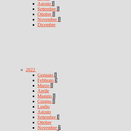
Agosto
1
Settembre
1
Ottobre
1
Novembre
1
Dicembre
2022
Gennaio
1
Febbraio
3
Marzo
1
Aprile
Maggio
1
Giugno
1
Luglio
Agosto
Settembre
3
Ottobre
Novembre
7