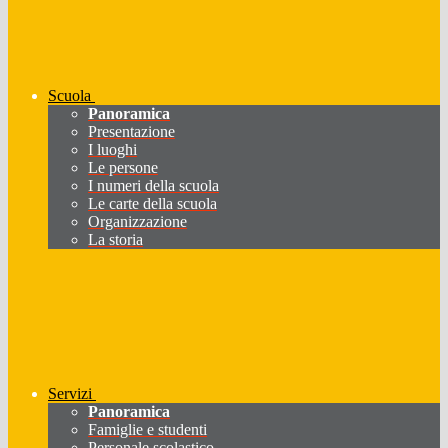
Scuola
Panoramica
Presentazione
I luoghi
Le persone
I numeri della scuola
Le carte della scuola
Organizzazione
La storia
Servizi
Panoramica
Famiglie e studenti
Personale scolastico