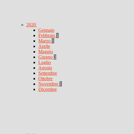
2020
Gennaio
Febbraio
1
Marzo
1
Aprile
Maggio
Giugno
2
Luglio
Agosto
Settembre
Ottobre
Novembre
1
Dicembre