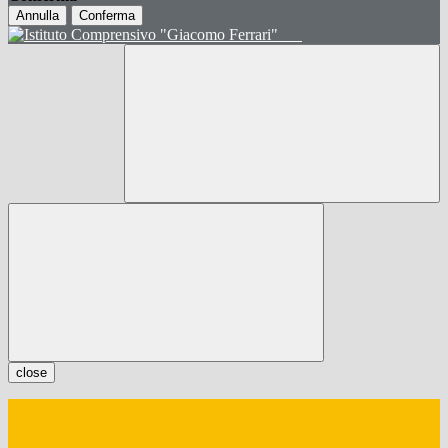
Annulla
Conferma
close