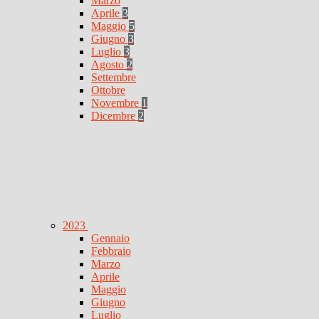
Marzo
Aprile
3
Maggio
5
Giugno
3
Luglio
3
Agosto
2
Settembre
Ottobre
Novembre
1
Dicembre
2
2023
Gennaio
Febbraio
Marzo
Aprile
Maggio
Giugno
Luglio