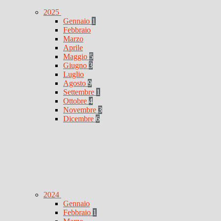
2025
Gennaio
1
Febbraio
Marzo
Aprile
Maggio
5
Giugno
3
Luglio
Agosto
9
Settembre
1
Ottobre
4
Novembre
3
Dicembre
6
2024
Gennaio
Febbraio
1