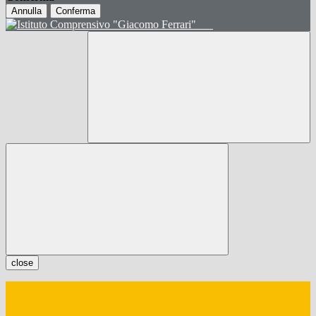
Annulla
Conferma
close