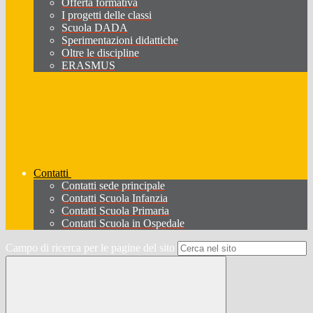
Offerta formativa
I progetti delle classi
Scuola DADA
Sperimentazioni didattiche
Oltre le discipline
ERASMUS
Contatti
Contatti sede principale
Contatti Scuola Infanzia
Contatti Scuola Primaria
Contatti Scuola in Ospedale
Campo di ricerca per le pagine del sito