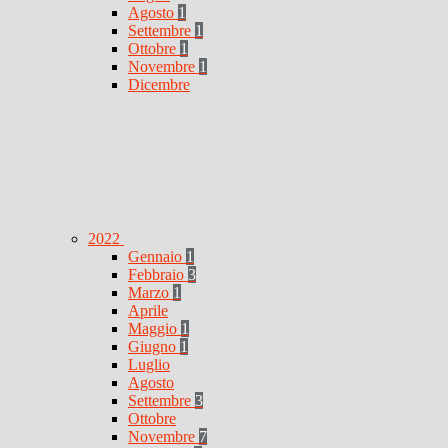
Agosto
1
Settembre
1
Ottobre
1
Novembre
1
Dicembre
2022
Gennaio
1
Febbraio
3
Marzo
1
Aprile
Maggio
1
Giugno
1
Luglio
Agosto
Settembre
3
Ottobre
Novembre
7