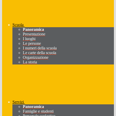
Scuola
Panoramica
Presentazione
I luoghi
Le persone
I numeri della scuola
Le carte della scuola
Organizzazione
La storia
Servizi
Panoramica
Famiglie e studenti
Personale scolastico