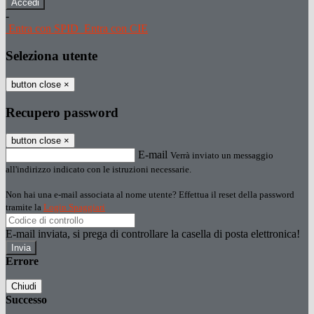
-
Entra con SPID
Entra con CIE
Seleziona utente
button close
×
Recupero password
button close
×
E-mail
Verrà inviato un messaggio
all'indirizzo indicato con le istruzioni necessarie.
Non hai una e-mail associata al nome utente? Effettua il reset della password
tramite la
Login Spaggiari
E-mail inviata, si prega di controllare la casella di posta elettronica!
Errore
Chiudi
Successo