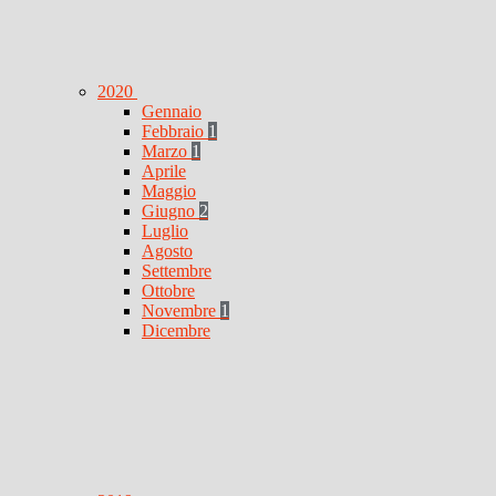
2020
Gennaio
Febbraio
1
Marzo
1
Aprile
Maggio
Giugno
2
Luglio
Agosto
Settembre
Ottobre
Novembre
1
Dicembre