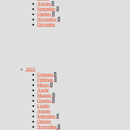
Agosto
1
Settembre
1
Ottobre
1
Novembre
1
Dicembre
2022
Gennaio
1
Febbraio
3
Marzo
1
Aprile
Maggio
1
Giugno
1
Luglio
Agosto
Settembre
3
Ottobre
Novembre
7