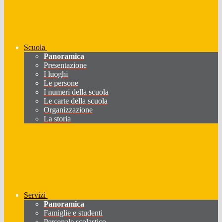
Scuola
Panoramica
Presentazione
I luoghi
Le persone
I numeri della scuola
Le carte della scuola
Organizzazione
La storia
Servizi
Panoramica
Famiglie e studenti
Personale scolastico