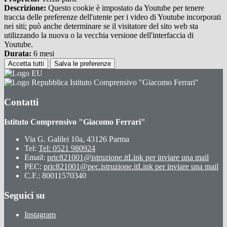
Descrizione:
Questo cookie è impostato da Youtube per tenere
traccia delle preferenze dell'utente per i video di Youtube incorporati
nei siti; può anche determinare se il visitatore del sito web sta
utilizzando la nuova o la vecchia versione dell'interfaccia di
Youtube.
Durata:
6 mesi
Accetta tutti
Salva le preferenze
Istituto Comprensivo "Giacomo Ferrari"
Contatti
Istituto Comprensivo "Giacomo Ferrari"
Via G. Galilei 10a, 43126 Parma
Tel:
Tel: 0521 980924
Email:
pric821001@istruzione.it
Link per inviare una mail
PEC:
pric821001@pec.istruzione.it
Link per inviare una mail
C.F.: 80011570340
Seguici su
Instagram