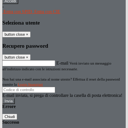
-
Entra con SPID
Entra con CIE
Seleziona utente
button close
×
Recupero password
button close
×
E-mail
Verrà inviato un messaggio
all'indirizzo indicato con le istruzioni necessarie.
Non hai una e-mail associata al nome utente? Effettua il reset della password
tramite la
Login Spaggiari
E-mail inviata, si prega di controllare la casella di posta elettronica!
Errore
Chiudi
Successo