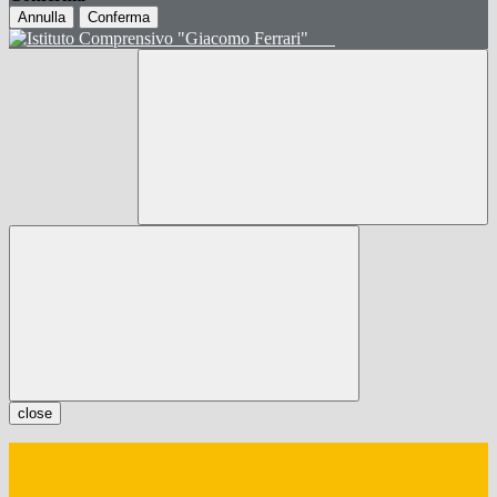
Annulla
Conferma
close