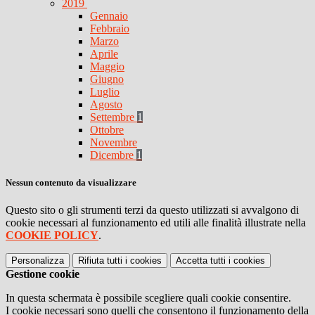
2019
Gennaio
Febbraio
Marzo
Aprile
Maggio
Giugno
Luglio
Agosto
Settembre
1
Ottobre
Novembre
Dicembre
1
Nessun contenuto da visualizzare
Questo sito o gli strumenti terzi da questo utilizzati si avvalgono di
cookie necessari al funzionamento ed utili alle finalità illustrate nella
COOKIE POLICY
.
Personalizza
Rifiuta tutti
i cookies
Accetta tutti
i cookies
Gestione cookie
In questa schermata è possibile scegliere quali cookie consentire.
I cookie necessari sono quelli che consentono il funzionamento della