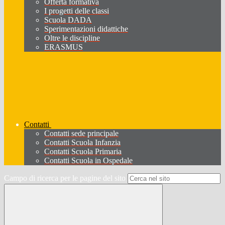
Offerta formativa
I progetti delle classi
Scuola DADA
Sperimentazioni didattiche
Oltre le discipline
ERASMUS
Contatti
Contatti sede principale
Contatti Scuola Infanzia
Contatti Scuola Primaria
Contatti Scuola in Ospedale
Campo di ricerca per le pagine del sito