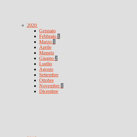
2020
Gennaio
Febbraio
1
Marzo
1
Aprile
Maggio
Giugno
2
Luglio
Agosto
Settembre
Ottobre
Novembre
1
Dicembre