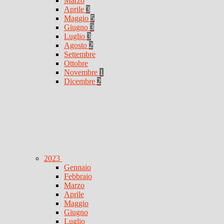
Marzo
Aprile
3
Maggio
5
Giugno
3
Luglio
3
Agosto
2
Settembre
Ottobre
Novembre
1
Dicembre
2
2023
Gennaio
Febbraio
Marzo
Aprile
Maggio
Giugno
Luglio