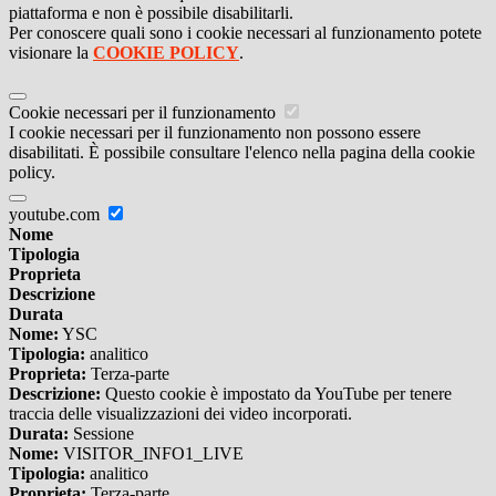
piattaforma e non è possibile disabilitarli.
Per conoscere quali sono i cookie necessari al funzionamento potete
visionare la
COOKIE POLICY
.
Cookie necessari per il funzionamento
I cookie necessari per il funzionamento non possono essere
disabilitati. È possibile consultare l'elenco nella pagina della cookie
policy.
youtube.com
Nome
Tipologia
Proprieta
Descrizione
Durata
Nome:
YSC
Tipologia:
analitico
Proprieta:
Terza-parte
Descrizione:
Questo cookie è impostato da YouTube per tenere
traccia delle visualizzazioni dei video incorporati.
Durata:
Sessione
Nome:
VISITOR_INFO1_LIVE
Tipologia:
analitico
Proprieta:
Terza-parte