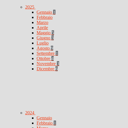
2025
Gennaio
1
Febbraio
Marzo
Aprile
Maggio
5
Giugno
3
Luglio
Agosto
9
Settembre
1
Ottobre
4
Novembre
3
Dicembre
6
2024
Gennaio
Febbraio
1