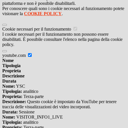
piattaforma e non è possibile disabilitarli.
Per conoscere quali sono i cookie necessari al funzionamento potete
visionare la
COOKIE POLICY
.
Cookie necessari per il funzionamento
I cookie necessari per il funzionamento non possono essere
disabilitati. È possibile consultare l'elenco nella pagina della cookie
policy.
youtube.com
Nome
Tipologia
Proprieta
Descrizione
Durata
Nome:
YSC
Tipologia:
analitico
Proprieta:
Terza-parte
Descrizione:
Questo cookie è impostato da YouTube per tenere
traccia delle visualizzazioni dei video incorporati.
Durata:
Sessione
Nome:
VISITOR_INFO1_LIVE
Tipologia:
analitico
Proprieta:
Terza-parte