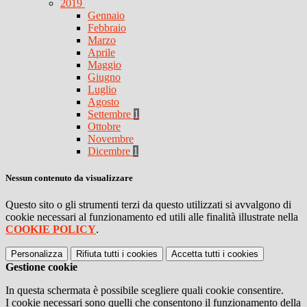
2019
Gennaio
Febbraio
Marzo
Aprile
Maggio
Giugno
Luglio
Agosto
Settembre
1
Ottobre
Novembre
Dicembre
1
Nessun contenuto da visualizzare
Questo sito o gli strumenti terzi da questo utilizzati si avvalgono di
cookie necessari al funzionamento ed utili alle finalità illustrate nella
COOKIE POLICY
.
Personalizza
Rifiuta tutti
i cookies
Accetta tutti
i cookies
Gestione cookie
In questa schermata è possibile scegliere quali cookie consentire.
I cookie necessari sono quelli che consentono il funzionamento della