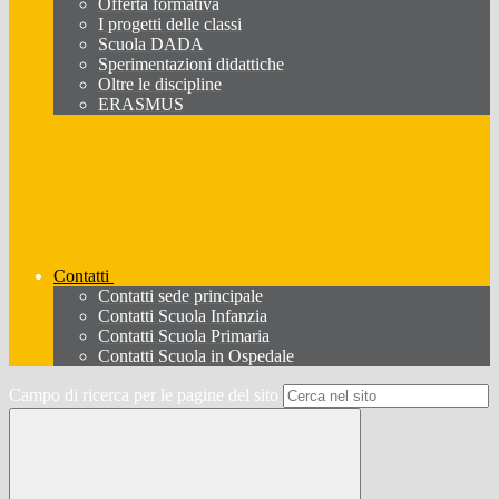
Offerta formativa
I progetti delle classi
Scuola DADA
Sperimentazioni didattiche
Oltre le discipline
ERASMUS
Contatti
Contatti sede principale
Contatti Scuola Infanzia
Contatti Scuola Primaria
Contatti Scuola in Ospedale
Campo di ricerca per le pagine del sito