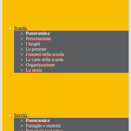
Scuola
Panoramica
Presentazione
I luoghi
Le persone
I numeri della scuola
Le carte della scuola
Organizzazione
La storia
Servizi
Panoramica
Famiglie e studenti
Personale scolastico