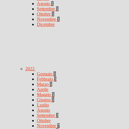
Agosto
1
Settembre
1
Ottobre
1
Novembre
1
Dicembre
2022
Gennaio
1
Febbraio
3
Marzo
1
Aprile
Maggio
1
Giugno
1
Luglio
Agosto
Settembre
3
Ottobre
Novembre
7