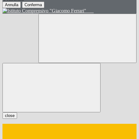
Annulla
Conferma
close