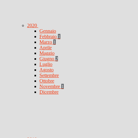
2020
Gennaio
Febbraio
1
Marzo
1
Aprile
Maggio
Giugno
2
Luglio
Agosto
Settembre
Ottobre
Novembre
1
Dicembre