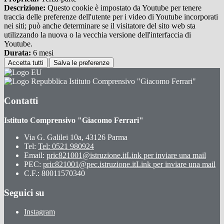
Descrizione:
Questo cookie è impostato da Youtube per tenere
traccia delle preferenze dell'utente per i video di Youtube incorporati
nei siti; può anche determinare se il visitatore del sito web sta
utilizzando la nuova o la vecchia versione dell'interfaccia di
Youtube.
Durata:
6 mesi
Accetta tutti
Salva le preferenze
Istituto Comprensivo "Giacomo Ferrari"
Contatti
Istituto Comprensivo "Giacomo Ferrari"
Via G. Galilei 10a, 43126 Parma
Tel:
Tel: 0521 980924
Email:
pric821001@istruzione.it
Link per inviare una mail
PEC:
pric821001@pec.istruzione.it
Link per inviare una mail
C.F.: 80011570340
Seguici su
Instagram