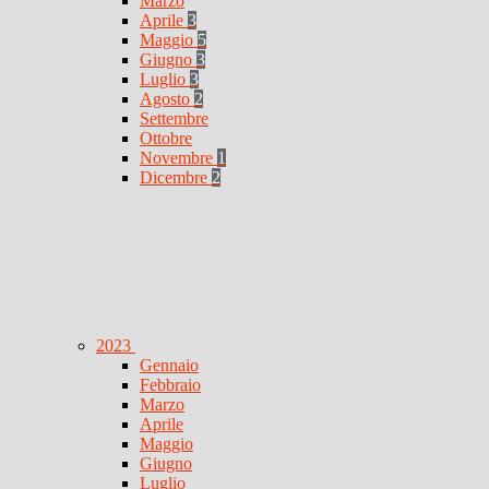
Marzo
Aprile
3
Maggio
5
Giugno
3
Luglio
3
Agosto
2
Settembre
Ottobre
Novembre
1
Dicembre
2
2023
Gennaio
Febbraio
Marzo
Aprile
Maggio
Giugno
Luglio