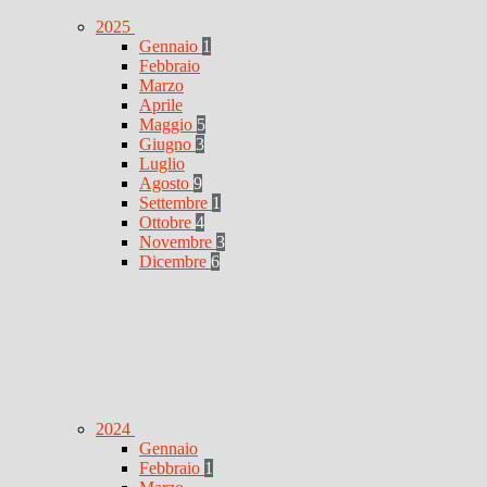
2025
Gennaio
1
Febbraio
Marzo
Aprile
Maggio
5
Giugno
3
Luglio
Agosto
9
Settembre
1
Ottobre
4
Novembre
3
Dicembre
6
2024
Gennaio
Febbraio
1