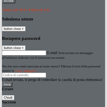
-
Entra con SPID
Entra con CIE
Seleziona utente
button close
×
Recupero password
button close
×
E-mail
Verrà inviato un messaggio
all'indirizzo indicato con le istruzioni necessarie.
Non hai una e-mail associata al nome utente? Effettua il reset della password
tramite la
Login Spaggiari
E-mail inviata, si prega di controllare la casella di posta elettronica!
Errore
Chiudi
Successo