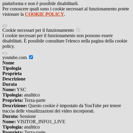
piattaforma e non è possibile disabilitarli.
Per conoscere quali sono i cookie necessari al funzionamento potete
visionare la
COOKIE POLICY
.
Cookie necessari per il funzionamento
I cookie necessari per il funzionamento non possono essere
disabilitati. È possibile consultare l'elenco nella pagina della cookie
policy.
youtube.com
Nome
Tipologia
Proprieta
Descrizione
Durata
Nome:
YSC
Tipologia:
analitico
Proprieta:
Terza-parte
Descrizione:
Questo cookie è impostato da YouTube per tenere
traccia delle visualizzazioni dei video incorporati.
Durata:
Sessione
Nome:
VISITOR_INFO1_LIVE
Tipologia:
analitico
Proprieta:
Terza-parte