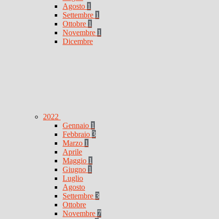
Agosto
1
Settembre
1
Ottobre
1
Novembre
1
Dicembre
2022
Gennaio
1
Febbraio
3
Marzo
1
Aprile
Maggio
1
Giugno
1
Luglio
Agosto
Settembre
3
Ottobre
Novembre
7