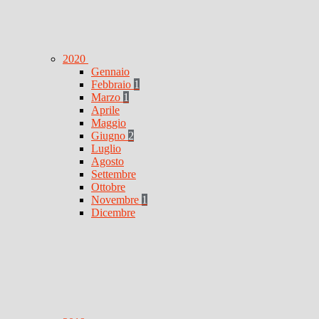
2020
Gennaio
Febbraio
1
Marzo
1
Aprile
Maggio
Giugno
2
Luglio
Agosto
Settembre
Ottobre
Novembre
1
Dicembre