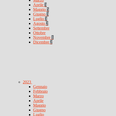
Marzo
Aprile
3
Maggio
5
Giugno
3
Luglio
3
Agosto
2
Settembre
Ottobre
Novembre
1
Dicembre
2
2023
Gennaio
Febbraio
Marzo
Aprile
Maggio
Giugno
Luglio