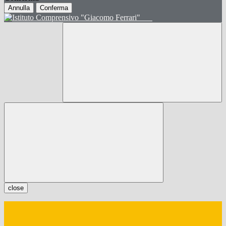
Annulla
Conferma
close