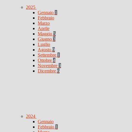
2025
Gennaio
1
Febbraio
Marzo
Aprile
Maggio
5
Giugno
3
Luglio
Agosto
9
Settembre
1
Ottobre
4
Novembre
3
Dicembre
6
2024
Gennaio
Febbraio
1