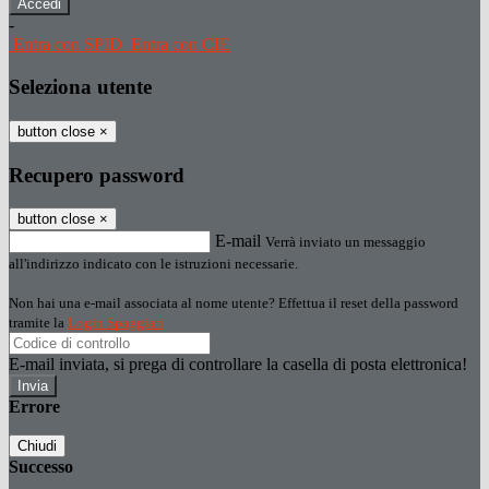
-
Entra con SPID
Entra con CIE
Seleziona utente
button close
×
Recupero password
button close
×
E-mail
Verrà inviato un messaggio
all'indirizzo indicato con le istruzioni necessarie.
Non hai una e-mail associata al nome utente? Effettua il reset della password
tramite la
Login Spaggiari
E-mail inviata, si prega di controllare la casella di posta elettronica!
Errore
Chiudi
Successo