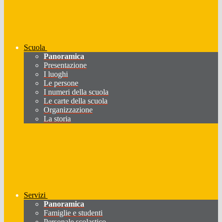
Scuola
Panoramica
Presentazione
I luoghi
Le persone
I numeri della scuola
Le carte della scuola
Organizzazione
La storia
Servizi
Panoramica
Famiglie e studenti
Personale scolastico