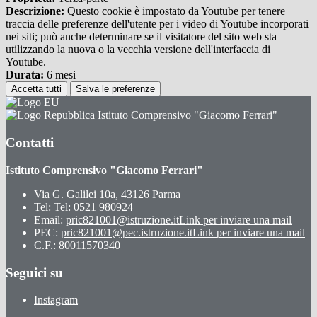
Descrizione:
Questo cookie è impostato da Youtube per tenere
traccia delle preferenze dell'utente per i video di Youtube incorporati
nei siti; può anche determinare se il visitatore del sito web sta
utilizzando la nuova o la vecchia versione dell'interfaccia di
Youtube.
Durata:
6 mesi
Accetta tutti
Salva le preferenze
Istituto Comprensivo "Giacomo Ferrari"
Contatti
Istituto Comprensivo "Giacomo Ferrari"
Via G. Galilei 10a, 43126 Parma
Tel:
Tel: 0521 980924
Email:
pric821001@istruzione.it
Link per inviare una mail
PEC:
pric821001@pec.istruzione.it
Link per inviare una mail
C.F.: 80011570340
Seguici su
Instagram