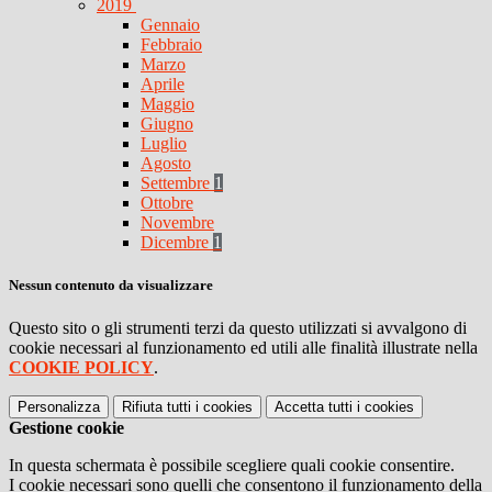
2019
Gennaio
Febbraio
Marzo
Aprile
Maggio
Giugno
Luglio
Agosto
Settembre
1
Ottobre
Novembre
Dicembre
1
Nessun contenuto da visualizzare
Questo sito o gli strumenti terzi da questo utilizzati si avvalgono di
cookie necessari al funzionamento ed utili alle finalità illustrate nella
COOKIE POLICY
.
Personalizza
Rifiuta tutti
i cookies
Accetta tutti
i cookies
Gestione cookie
In questa schermata è possibile scegliere quali cookie consentire.
I cookie necessari sono quelli che consentono il funzionamento della