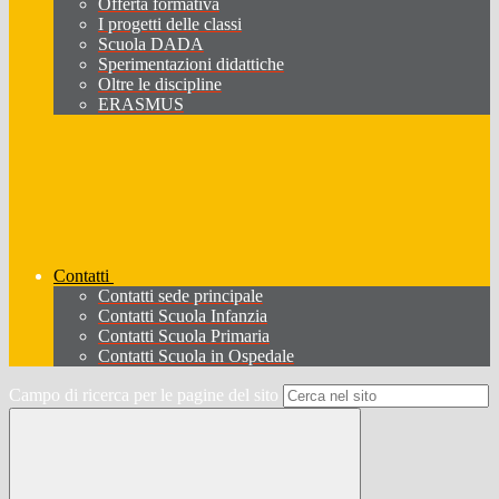
Offerta formativa
I progetti delle classi
Scuola DADA
Sperimentazioni didattiche
Oltre le discipline
ERASMUS
Contatti
Contatti sede principale
Contatti Scuola Infanzia
Contatti Scuola Primaria
Contatti Scuola in Ospedale
Campo di ricerca per le pagine del sito