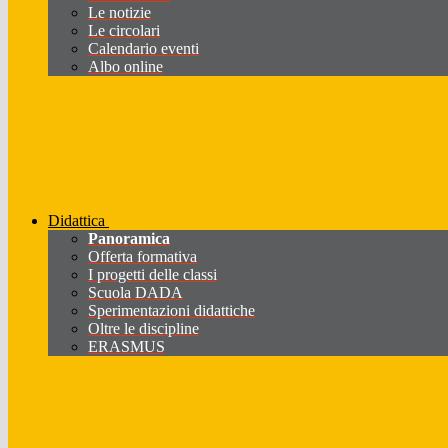
Le notizie
Le circolari
Calendario eventi
Albo online
Didattica
Panoramica
Offerta formativa
I progetti delle classi
Scuola DADA
Sperimentazioni didattiche
Oltre le discipline
ERASMUS