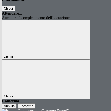
Chiudi
Attendere...
Attendere il completamento dell'operazione...
Chiudi
Chiudi
Conferma
Annulla
Conferma