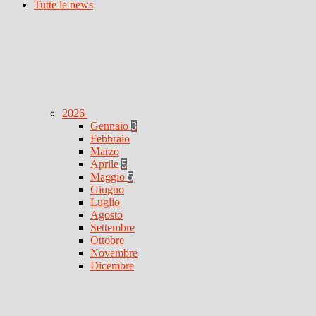
Tutte le news
2026
Gennaio
3
Febbraio
Marzo
Aprile
5
Maggio
5
Giugno
Luglio
Agosto
Settembre
Ottobre
Novembre
Dicembre