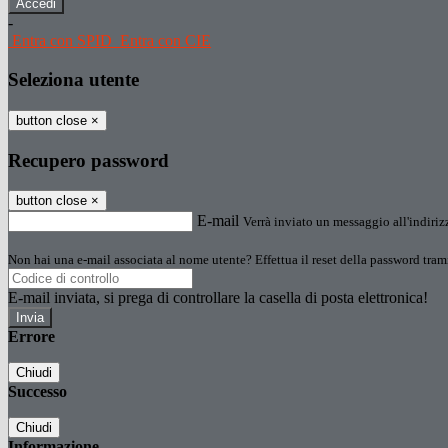
-
Entra con SPID
Entra con CIE
Seleziona utente
button close
×
Recupero password
button close
×
E-mail
Verrà inviato un messaggio all'indirizz
Non hai una e-mail associata al nome utente? Effettua il reset della password tram
E-mail inviata, si prega di controllare la casella di posta elettronica!
Errore
Chiudi
Successo
Chiudi
Informazione