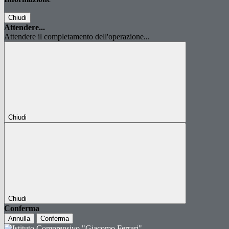
Chiudi
Attendere...
Attendere il completamento dell'operazione...
Chiudi
Chiudi
Conferma
Annulla
Conferma