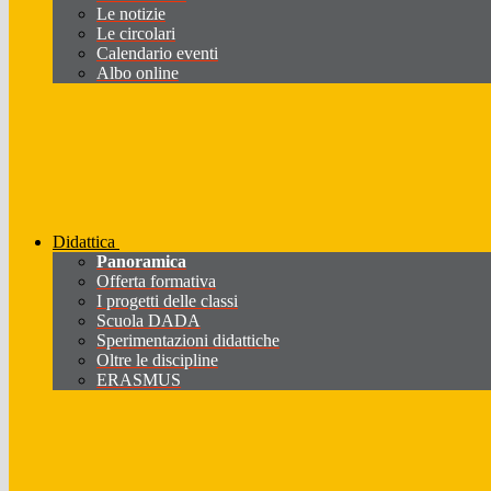
Le notizie
Le circolari
Calendario eventi
Albo online
Didattica
Panoramica
Offerta formativa
I progetti delle classi
Scuola DADA
Sperimentazioni didattiche
Oltre le discipline
ERASMUS