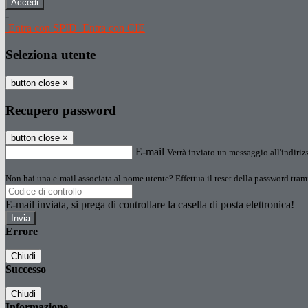
-
Entra con SPID
Entra con CIE
Seleziona utente
button close
×
Recupero password
button close
×
E-mail
Verrà inviato un messaggio all'indirizz
Non hai una e-mail associata al nome utente? Effettua il reset della password tram
E-mail inviata, si prega di controllare la casella di posta elettronica!
Errore
Chiudi
Successo
Chiudi
Informazione