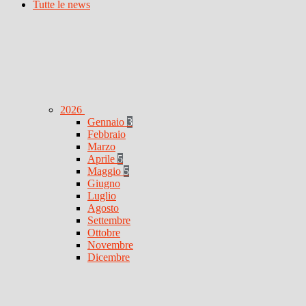
Tutte le news
2026
Gennaio
3
Febbraio
Marzo
Aprile
5
Maggio
5
Giugno
Luglio
Agosto
Settembre
Ottobre
Novembre
Dicembre