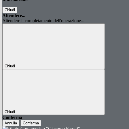
Chiudi
Attendere...
Attendere il completamento dell'operazione...
Chiudi
Chiudi
Conferma
Annulla
Conferma