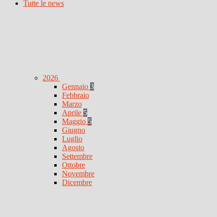
Tutte le news
2026
Gennaio
3
Febbraio
Marzo
Aprile
5
Maggio
5
Giugno
Luglio
Agosto
Settembre
Ottobre
Novembre
Dicembre