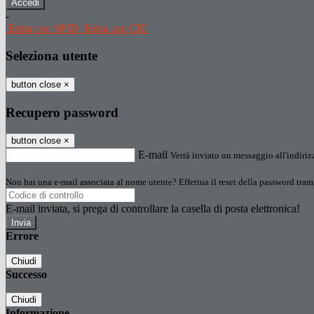
-
Entra con SPID
Entra con CIE
Seleziona utente
button close
×
Recupero password
button close
×
E-mail
Verrà inviato un messaggio all'indirizz
Non hai una e-mail associata al nome utente? Effettua il reset della password tram
E-mail inviata, si prega di controllare la casella di posta elettronica!
Errore
Chiudi
Successo
Chiudi
Informazione