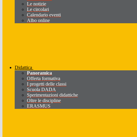
Le notizie
Le circolari
Calendario eventi
Albo online
Didattica
Panoramica
Offerta formativa
I progetti delle classi
Scuola DADA
Sperimentazioni didattiche
Oltre le discipline
ERASMUS