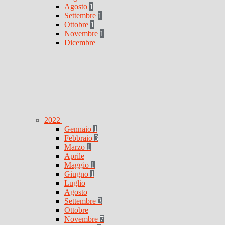
Agosto
1
Settembre
1
Ottobre
1
Novembre
1
Dicembre
2022
Gennaio
1
Febbraio
3
Marzo
1
Aprile
Maggio
1
Giugno
1
Luglio
Agosto
Settembre
3
Ottobre
Novembre
7