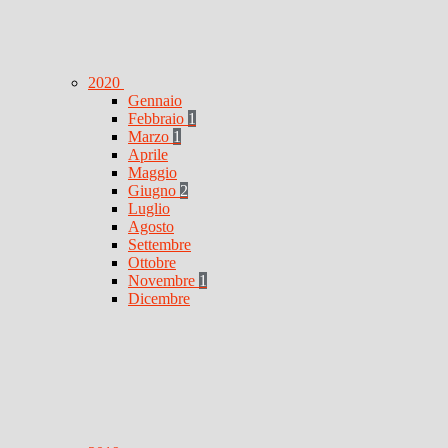
2020
Gennaio
Febbraio
1
Marzo
1
Aprile
Maggio
Giugno
2
Luglio
Agosto
Settembre
Ottobre
Novembre
1
Dicembre