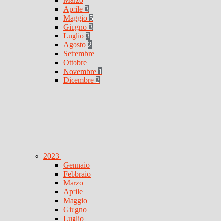
Marzo
Aprile
3
Maggio
5
Giugno
3
Luglio
3
Agosto
2
Settembre
Ottobre
Novembre
1
Dicembre
2
2023
Gennaio
Febbraio
Marzo
Aprile
Maggio
Giugno
Luglio