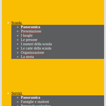
Scuola
Panoramica
Presentazione
I luoghi
Le persone
I numeri della scuola
Le carte della scuola
Organizzazione
La storia
Servizi
Panoramica
Famiglie e studenti
Personale scolastico