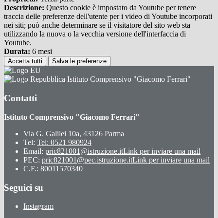
Descrizione:
Questo cookie è impostato da Youtube per tenere
traccia delle preferenze dell'utente per i video di Youtube incorporati
nei siti; può anche determinare se il visitatore del sito web sta
utilizzando la nuova o la vecchia versione dell'interfaccia di
Youtube.
Durata:
6 mesi
Accetta tutti
Salva le preferenze
Istituto Comprensivo "Giacomo Ferrari"
Contatti
Istituto Comprensivo "Giacomo Ferrari"
Via G. Galilei 10a, 43126 Parma
Tel:
Tel: 0521 980924
Email:
pric821001@istruzione.it
Link per inviare una mail
PEC:
pric821001@pec.istruzione.it
Link per inviare una mail
C.F.: 80011570340
Seguici su
Instagram