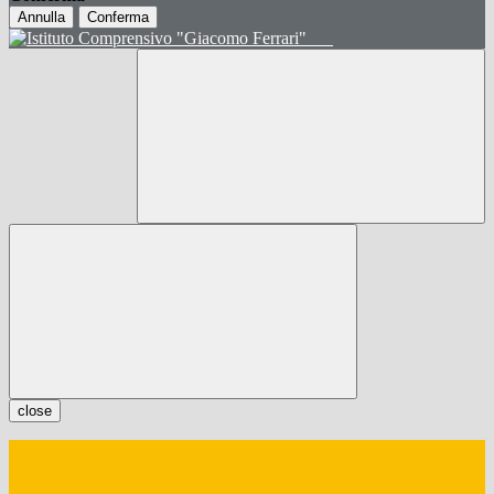
Annulla
Conferma
close