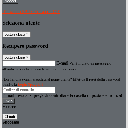
-
Entra con SPID
Entra con CIE
Seleziona utente
button close
×
Recupero password
button close
×
E-mail
Verrà inviato un messaggio
all'indirizzo indicato con le istruzioni necessarie.
Non hai una e-mail associata al nome utente? Effettua il reset della password
tramite la
Login Spaggiari
E-mail inviata, si prega di controllare la casella di posta elettronica!
Errore
Chiudi
Successo