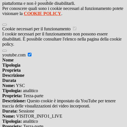
piattaforma e non è possibile disabilitarli.
Per conoscere quali sono i cookie necessari al funzionamento potete
visionare la
COOKIE POLICY
.
Cookie necessari per il funzionamento
I cookie necessari per il funzionamento non possono essere
disabilitati. È possibile consultare l'elenco nella pagina della cookie
policy.
youtube.com
Nome
Tipologia
Proprieta
Descrizione
Durata
Nome:
YSC
Tipologia:
analitico
Proprieta:
Terza-parte
Descrizione:
Questo cookie è impostato da YouTube per tenere
traccia delle visualizzazioni dei video incorporati.
Durata:
Sessione
Nome:
VISITOR_INFO1_LIVE
Tipologia:
analitico
Proprieta:
Terza-parte