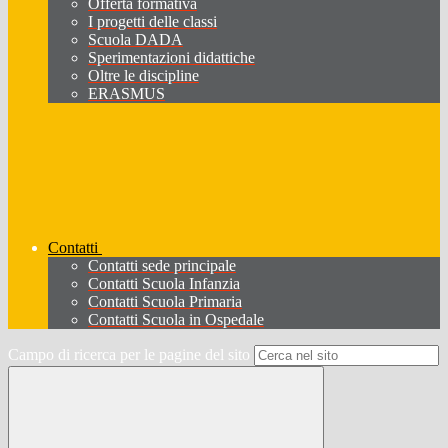
Offerta formativa
I progetti delle classi
Scuola DADA
Sperimentazioni didattiche
Oltre le discipline
ERASMUS
Contatti
Contatti sede principale
Contatti Scuola Infanzia
Contatti Scuola Primaria
Contatti Scuola in Ospedale
Campo di ricerca per le pagine del sito