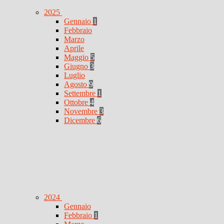
2025
Gennaio
1
Febbraio
Marzo
Aprile
Maggio
5
Giugno
3
Luglio
Agosto
9
Settembre
1
Ottobre
4
Novembre
3
Dicembre
6
2024
Gennaio
Febbraio
1