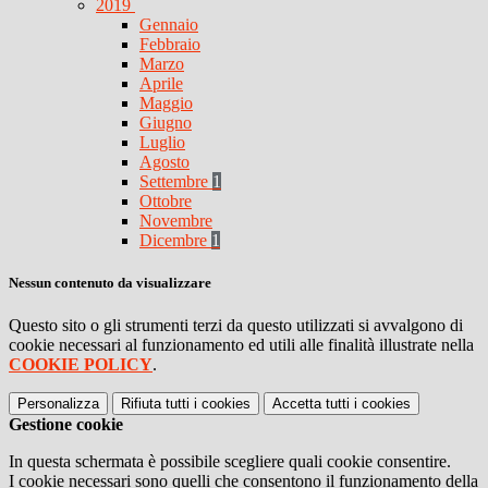
2019
Gennaio
Febbraio
Marzo
Aprile
Maggio
Giugno
Luglio
Agosto
Settembre
1
Ottobre
Novembre
Dicembre
1
Nessun contenuto da visualizzare
Questo sito o gli strumenti terzi da questo utilizzati si avvalgono di
cookie necessari al funzionamento ed utili alle finalità illustrate nella
COOKIE POLICY
.
Personalizza
Rifiuta tutti
i cookies
Accetta tutti
i cookies
Gestione cookie
In questa schermata è possibile scegliere quali cookie consentire.
I cookie necessari sono quelli che consentono il funzionamento della