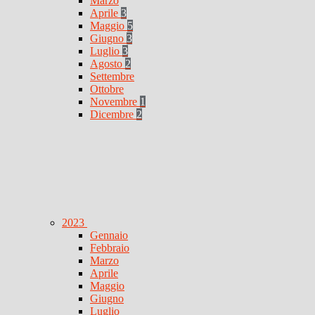
Marzo
Aprile
3
Maggio
5
Giugno
3
Luglio
3
Agosto
2
Settembre
Ottobre
Novembre
1
Dicembre
2
2023
Gennaio
Febbraio
Marzo
Aprile
Maggio
Giugno
Luglio