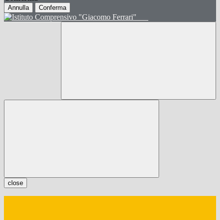
Annulla
Conferma
close