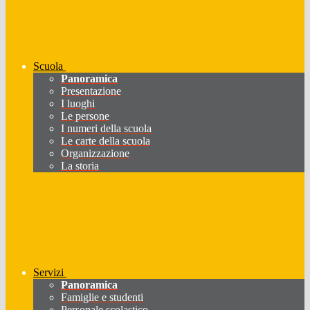
Scuola
Panoramica
Presentazione
I luoghi
Le persone
I numeri della scuola
Le carte della scuola
Organizzazione
La storia
Servizi
Panoramica
Famiglie e studenti
Personale scolastico