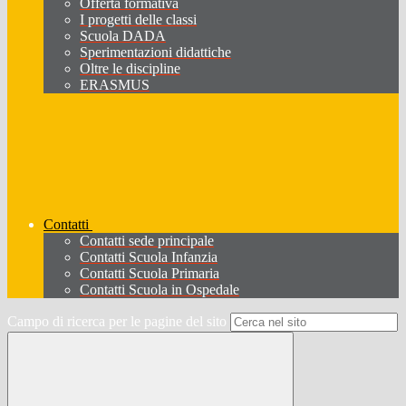
Offerta formativa
I progetti delle classi
Scuola DADA
Sperimentazioni didattiche
Oltre le discipline
ERASMUS
Contatti
Contatti sede principale
Contatti Scuola Infanzia
Contatti Scuola Primaria
Contatti Scuola in Ospedale
Campo di ricerca per le pagine del sito