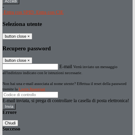
-
Entra con SPID
Entra con CIE
Seleziona utente
button close
×
Recupero password
button close
×
E-mail
Verrà inviato un messaggio
all'indirizzo indicato con le istruzioni necessarie.
Non hai una e-mail associata al nome utente? Effettua il reset della password
tramite la
Login Spaggiari
E-mail inviata, si prega di controllare la casella di posta elettronica!
Errore
Chiudi
Successo