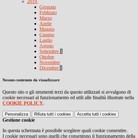
2019
Gennaio
Febbraio
Marzo
Aprile
Maggio
Giugno
Luglio
Agosto
Settembre
1
Ottobre
Novembre
Dicembre
1
Nessun contenuto da visualizzare
Questo sito o gli strumenti terzi da questo utilizzati si avvalgono di
cookie necessari al funzionamento ed utili alle finalità illustrate nella
COOKIE POLICY
.
Personalizza
Rifiuta tutti
i cookies
Accetta tutti
i cookies
Gestione cookie
In questa schermata è possibile scegliere quali cookie consentire.
I cookie necessari sono quelli che consentono il funzionamento della