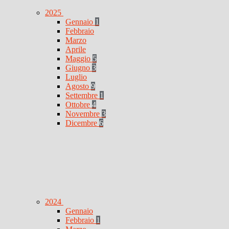
2025
Gennaio
1
Febbraio
Marzo
Aprile
Maggio
5
Giugno
3
Luglio
Agosto
9
Settembre
1
Ottobre
4
Novembre
3
Dicembre
6
2024
Gennaio
Febbraio
1