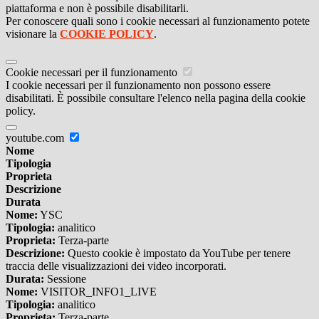
piattaforma e non è possibile disabilitarli.
Per conoscere quali sono i cookie necessari al funzionamento potete
visionare la
COOKIE POLICY
.
Cookie necessari per il funzionamento
I cookie necessari per il funzionamento non possono essere
disabilitati. È possibile consultare l'elenco nella pagina della cookie
policy.
youtube.com
Nome
Tipologia
Proprieta
Descrizione
Durata
Nome:
YSC
Tipologia:
analitico
Proprieta:
Terza-parte
Descrizione:
Questo cookie è impostato da YouTube per tenere
traccia delle visualizzazioni dei video incorporati.
Durata:
Sessione
Nome:
VISITOR_INFO1_LIVE
Tipologia:
analitico
Proprieta:
Terza-parte