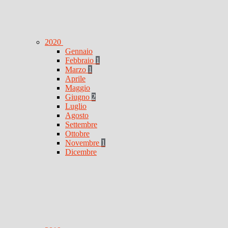
2020
Gennaio
Febbraio
1
Marzo
1
Aprile
Maggio
Giugno
2
Luglio
Agosto
Settembre
Ottobre
Novembre
1
Dicembre