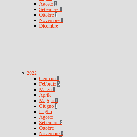
Agosto
1
Settembre
1
Ottobre
1
Novembre
1
Dicembre
2022
Gennaio
1
Febbraio
3
Marzo
1
Aprile
Maggio
1
Giugno
1
Luglio
Agosto
Settembre
3
Ottobre
Novembre
7