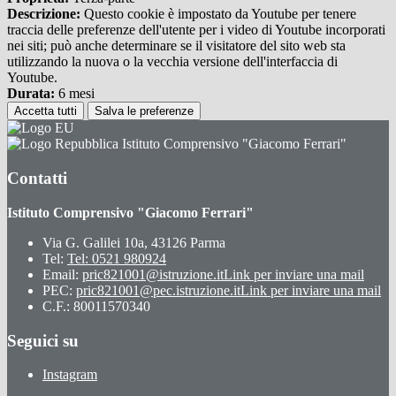
Descrizione:
Questo cookie è impostato da Youtube per tenere
traccia delle preferenze dell'utente per i video di Youtube incorporati
nei siti; può anche determinare se il visitatore del sito web sta
utilizzando la nuova o la vecchia versione dell'interfaccia di
Youtube.
Durata:
6 mesi
Accetta tutti
Salva le preferenze
Istituto Comprensivo "Giacomo Ferrari"
Contatti
Istituto Comprensivo "Giacomo Ferrari"
Via G. Galilei 10a, 43126 Parma
Tel:
Tel: 0521 980924
Email:
pric821001@istruzione.it
Link per inviare una mail
PEC:
pric821001@pec.istruzione.it
Link per inviare una mail
C.F.: 80011570340
Seguici su
Instagram