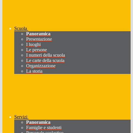
Scuola
Panoramica
Presentazione
I luoghi
Le persone
I numeri della scuola
Le carte della scuola
Organizzazione
La storia
Servizi
Panoramica
Famiglie e studenti
Personale scolastico