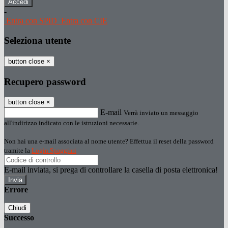
-
Entra con SPID
Entra con CIE
Seleziona utente
button close
×
Recupero password
button close
×
E-mail
Verrà inviato un messaggio
all'indirizzo indicato con le istruzioni necessarie.
Non hai una e-mail associata al nome utente? Effettua il reset della password
tramite la
Login Spaggiari
E-mail inviata, si prega di controllare la casella di posta elettronica!
Errore
Chiudi
Successo