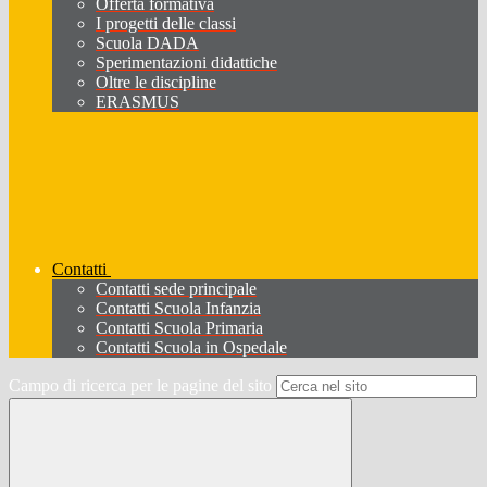
Offerta formativa
I progetti delle classi
Scuola DADA
Sperimentazioni didattiche
Oltre le discipline
ERASMUS
Contatti
Contatti sede principale
Contatti Scuola Infanzia
Contatti Scuola Primaria
Contatti Scuola in Ospedale
Campo di ricerca per le pagine del sito