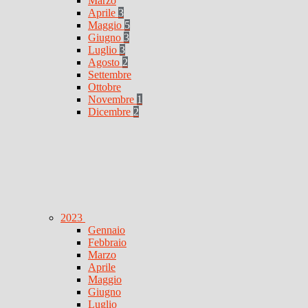
Marzo
Aprile
3
Maggio
5
Giugno
3
Luglio
3
Agosto
2
Settembre
Ottobre
Novembre
1
Dicembre
2
2023
Gennaio
Febbraio
Marzo
Aprile
Maggio
Giugno
Luglio