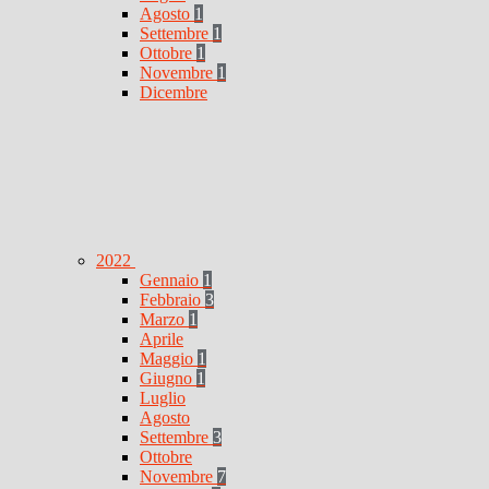
Agosto
1
Settembre
1
Ottobre
1
Novembre
1
Dicembre
2022
Gennaio
1
Febbraio
3
Marzo
1
Aprile
Maggio
1
Giugno
1
Luglio
Agosto
Settembre
3
Ottobre
Novembre
7