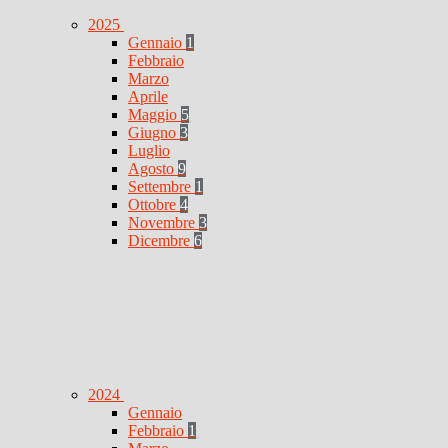
2025
Gennaio
1
Febbraio
Marzo
Aprile
Maggio
5
Giugno
3
Luglio
Agosto
9
Settembre
1
Ottobre
4
Novembre
3
Dicembre
6
2024
Gennaio
Febbraio
1