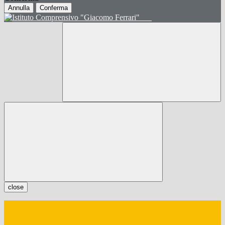
Annulla
Conferma
close