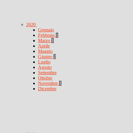
2020
Gennaio
Febbraio
1
Marzo
1
Aprile
Maggio
Giugno
2
Luglio
Agosto
Settembre
Ottobre
Novembre
1
Dicembre