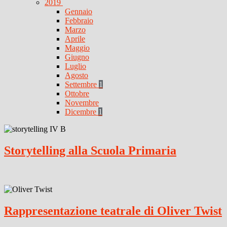
2019
Gennaio
Febbraio
Marzo
Aprile
Maggio
Giugno
Luglio
Agosto
Settembre
1
Ottobre
Novembre
Dicembre
1
Storytelling alla Scuola Primaria
Rappresentazione teatrale di Oliver Twist