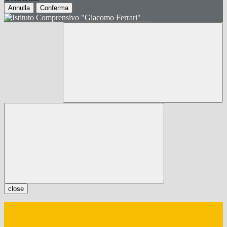
Annulla
Conferma
close