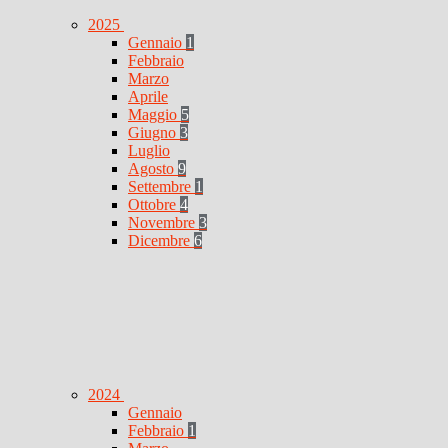
2025
Gennaio
1
Febbraio
Marzo
Aprile
Maggio
5
Giugno
3
Luglio
Agosto
9
Settembre
1
Ottobre
4
Novembre
3
Dicembre
6
2024
Gennaio
Febbraio
1