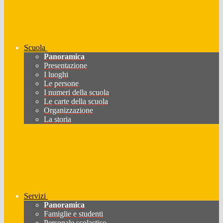
Scuola
Panoramica
Presentazione
I luoghi
Le persone
I numeri della scuola
Le carte della scuola
Organizzazione
La storia
Servizi
Panoramica
Famiglie e studenti
Personale scolastico