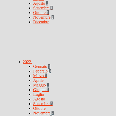
Agosto
1
Settembre
1
Ottobre
1
Novembre
1
Dicembre
2022
Gennaio
1
Febbraio
3
Marzo
1
Aprile
Maggio
1
Giugno
1
Luglio
Agosto
Settembre
3
Ottobre
Novembre
7