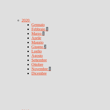
2020
Gennaio
Febbraio
1
Marzo
1
Aprile
Maggio
Giugno
2
Luglio
Agosto
Settembre
Ottobre
Novembre
1
Dicembre