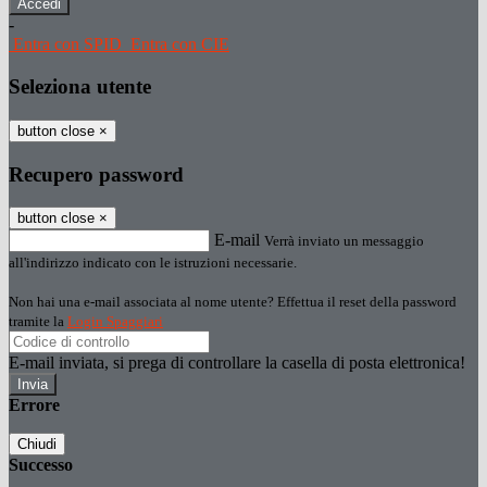
-
Entra con SPID
Entra con CIE
Seleziona utente
button close
×
Recupero password
button close
×
E-mail
Verrà inviato un messaggio
all'indirizzo indicato con le istruzioni necessarie.
Non hai una e-mail associata al nome utente? Effettua il reset della password
tramite la
Login Spaggiari
E-mail inviata, si prega di controllare la casella di posta elettronica!
Errore
Chiudi
Successo