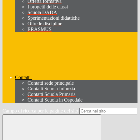
Offerta formativa
I progetti delle classi
Scuola DADA
Sperimentazioni didattiche
Oltre le discipline
ERASMUS
Contatti
Contatti sede principale
Contatti Scuola Infanzia
Contatti Scuola Primaria
Contatti Scuola in Ospedale
Campo di ricerca per le pagine del sito