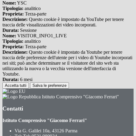
Nome:
YSC
Tipologia:
analitico
Proprieta:
Terza-parte
Descrizione:
Questo cookie è impostato da YouTube per tenere
traccia delle visualizzazioni dei video incorporati.
Durata:
Sessione
Nome:
VISITOR_INFO1_LIVE
Tipologia:
analitico
Proprieta:
Terza-parte
Descrizione:
Questo cookie è impostato da Youtube per tenere
traccia delle preferenze dell'utente per i video di Youtube incorporati
nei siti; può anche determinare se il visitatore del sito web sta
utilizzando la nuova o la vecchia versione dell'interfaccia di
Youtube.
Durata:
6 mesi
Accetta tutti
Salva le preferenze
Istituto Comprensivo "Giacomo Ferrari"
Contatti
Istituto Comprensivo "Giacomo Ferrari"
Via G. Galilei 10a, 43126 Parma