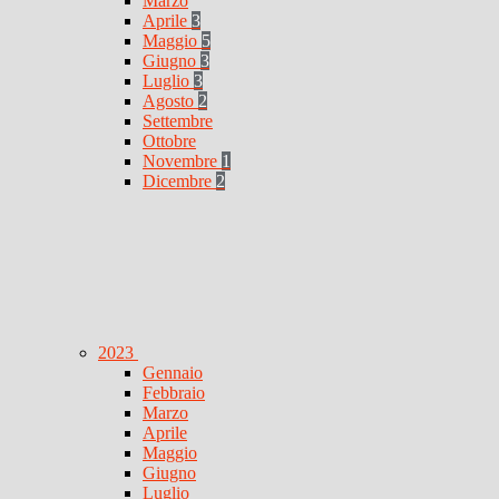
Marzo
Aprile
3
Maggio
5
Giugno
3
Luglio
3
Agosto
2
Settembre
Ottobre
Novembre
1
Dicembre
2
2023
Gennaio
Febbraio
Marzo
Aprile
Maggio
Giugno
Luglio