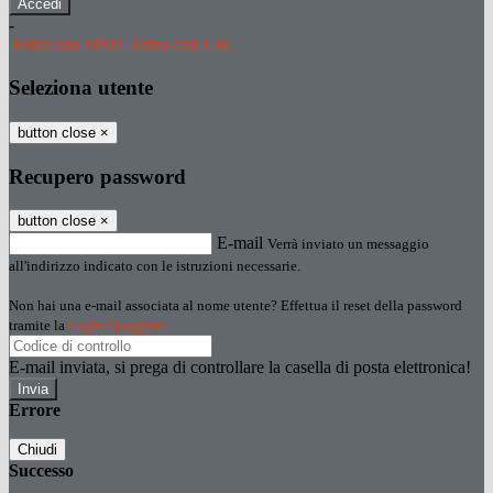
-
Entra con SPID
Entra con CIE
Seleziona utente
button close
×
Recupero password
button close
×
E-mail
Verrà inviato un messaggio
all'indirizzo indicato con le istruzioni necessarie.
Non hai una e-mail associata al nome utente? Effettua il reset della password
tramite la
Login Spaggiari
E-mail inviata, si prega di controllare la casella di posta elettronica!
Errore
Chiudi
Successo