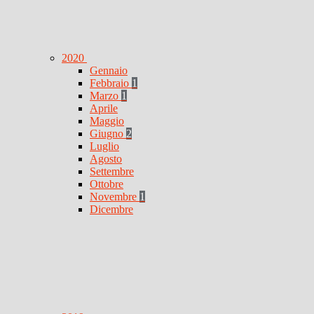
2020
Gennaio
Febbraio
1
Marzo
1
Aprile
Maggio
Giugno
2
Luglio
Agosto
Settembre
Ottobre
Novembre
1
Dicembre