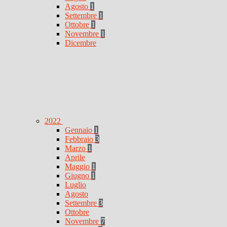
Agosto
1
Settembre
1
Ottobre
1
Novembre
1
Dicembre
2022
Gennaio
1
Febbraio
3
Marzo
1
Aprile
Maggio
1
Giugno
1
Luglio
Agosto
Settembre
3
Ottobre
Novembre
7