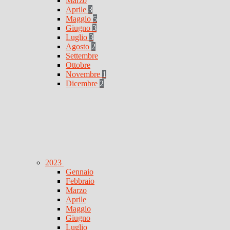
Marzo
Aprile
3
Maggio
5
Giugno
3
Luglio
3
Agosto
2
Settembre
Ottobre
Novembre
1
Dicembre
2
2023
Gennaio
Febbraio
Marzo
Aprile
Maggio
Giugno
Luglio