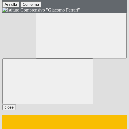
Annulla
Conferma
close