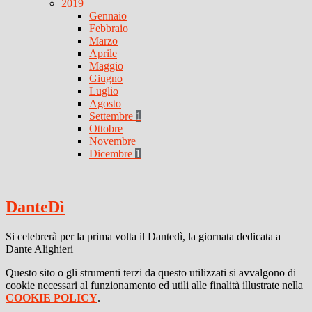
2019
Gennaio
Febbraio
Marzo
Aprile
Maggio
Giugno
Luglio
Agosto
Settembre
1
Ottobre
Novembre
Dicembre
1
DanteDì
Si celebrerà per la prima volta il Dantedì, la giornata dedicata a
Dante Alighieri
Questo sito o gli strumenti terzi da questo utilizzati si avvalgono di
cookie necessari al funzionamento ed utili alle finalità illustrate nella
COOKIE POLICY
.