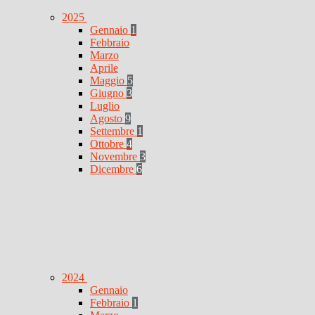
2025
Gennaio
1
Febbraio
Marzo
Aprile
Maggio
5
Giugno
3
Luglio
Agosto
9
Settembre
1
Ottobre
4
Novembre
3
Dicembre
6
2024
Gennaio
Febbraio
1