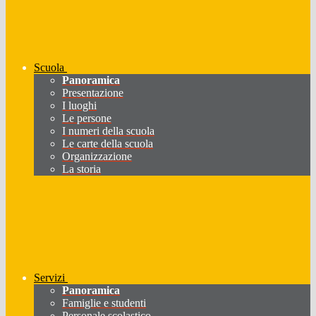
Scuola
Panoramica
Presentazione
I luoghi
Le persone
I numeri della scuola
Le carte della scuola
Organizzazione
La storia
Servizi
Panoramica
Famiglie e studenti
Personale scolastico