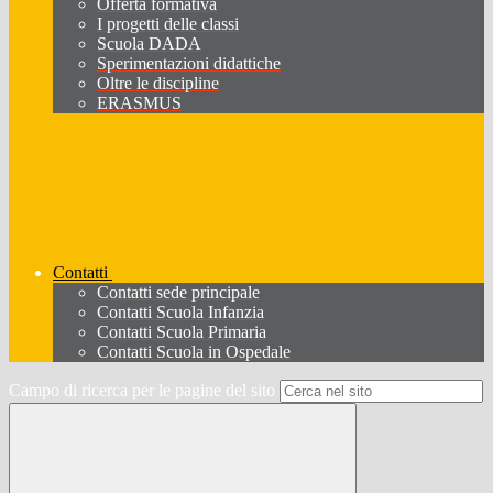
Offerta formativa
I progetti delle classi
Scuola DADA
Sperimentazioni didattiche
Oltre le discipline
ERASMUS
Contatti
Contatti sede principale
Contatti Scuola Infanzia
Contatti Scuola Primaria
Contatti Scuola in Ospedale
Campo di ricerca per le pagine del sito